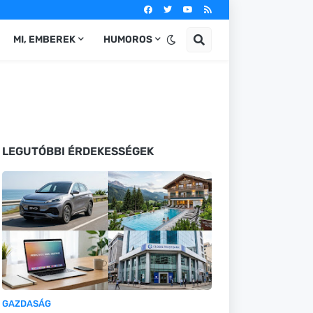
MI, EMBEREK
HUMOROS
LEGUTÓBBI ÉRDEKESSÉGEK
GAZDASÁG