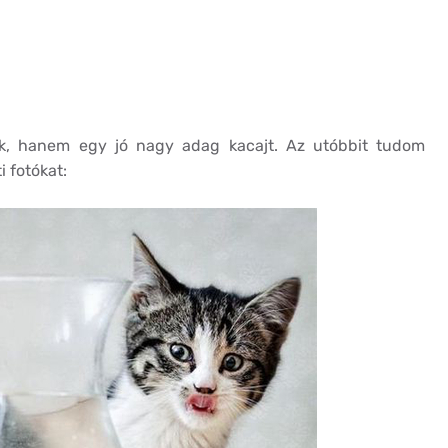
ak, hanem egy jó nagy adag kacajt. Az utóbbit tudom
i fotókat: