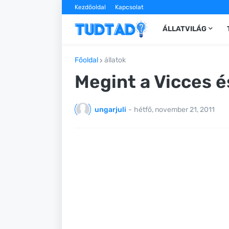
Kezdőoldal
Kapcsolat
ÁLLATVILÁG
Főoldal
állatok
Megint a Vicces é
ungarjuli
-
hétfő, november 21, 2011