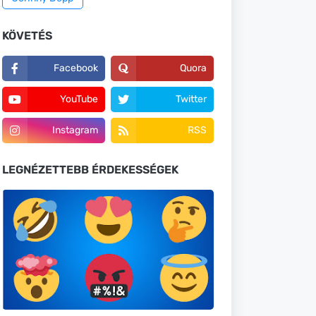
KÖVETÉS
Facebook
Quora
YouTube
Twitter
Instagram
RSS
LEGNÉZETTEBB ÉRDEKESSÉGEK