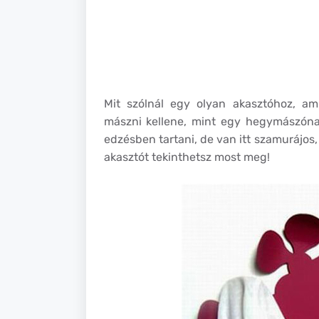
Mit szólnál egy olyan akasztóhoz, am
mászni kellene, mint egy hegymászónak?
edzésben tartani, de van itt szamurájos,
akasztót tekinthetsz most meg!