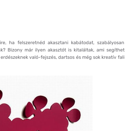
ire, ha felszeretnéd akasztani kabátodat, szabályosan
 Bizony már ilyen akasztót is kitaláltak, ami segíthet
 erdészeknek való-fejszés, dartsos és még sok kreatív fali