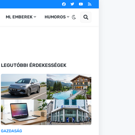
MI, EMBEREK
HUMOROS
LEGUTÓBBI ÉRDEKESSÉGEK
GAZDASÁG