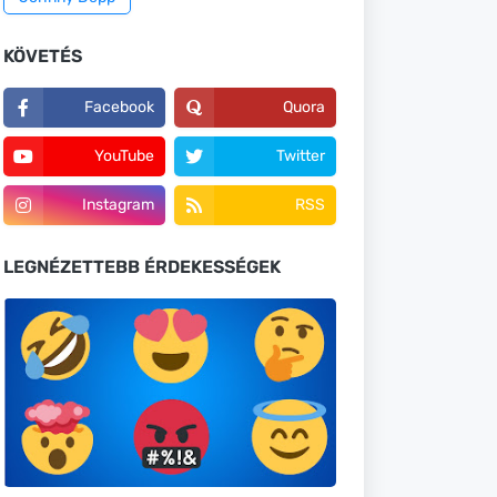
KÖVETÉS
Facebook
Quora
YouTube
Twitter
Instagram
RSS
LEGNÉZETTEBB ÉRDEKESSÉGEK