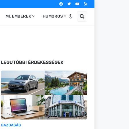
MI, EMBEREK
HUMOROS
LEGUTÓBBI ÉRDEKESSÉGEK
GAZDASÁG