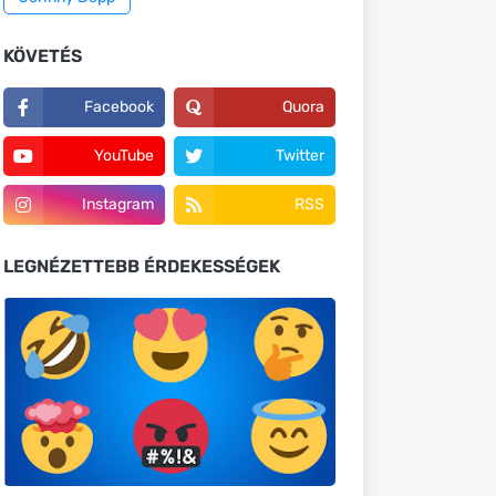
KÖVETÉS
Facebook
Quora
YouTube
Twitter
Instagram
RSS
LEGNÉZETTEBB ÉRDEKESSÉGEK