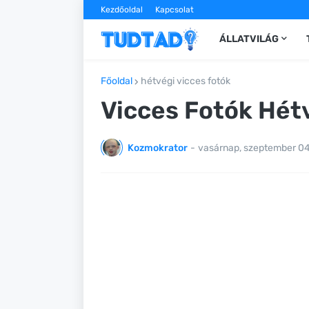
Kezdőoldal
Kapcsolat
ÁLLATVILÁG
Főoldal
hétvégi vicces fotók
Vicces Fotók Hét
Kozmokrator
-
vasárnap, szeptember 04