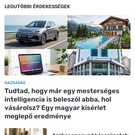
LEGUTÓBBI ÉRDEKESSÉGEK
GAZDASÁG
Tudtad, hogy már egy mesterséges
intelligencia is beleszól abba, hol
vásárolsz? Egy magyar kísérlet
meglepő eredménye