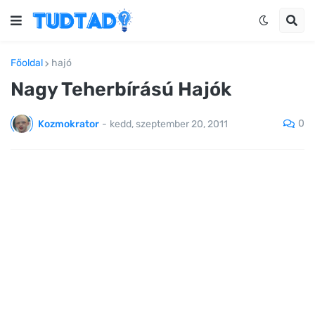
Főoldal
hajó
Nagy Teherbírású Hajók
0
Kozmokrator
-
kedd, szeptember 20, 2011