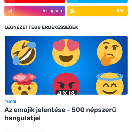
Instagram
RSS
LEGNÉZETTEBB ÉRDEKESSÉGEK
EMOJI
Az emojik jelentése - 500 népszerű
hangulatjel