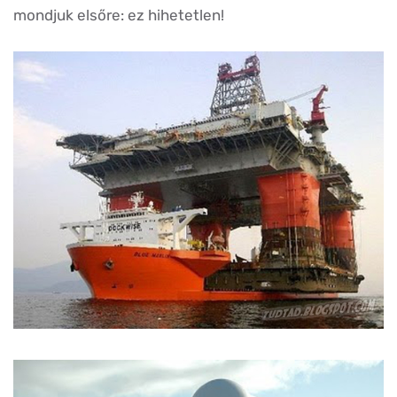
mondjuk elsőre: ez hihetetlen!