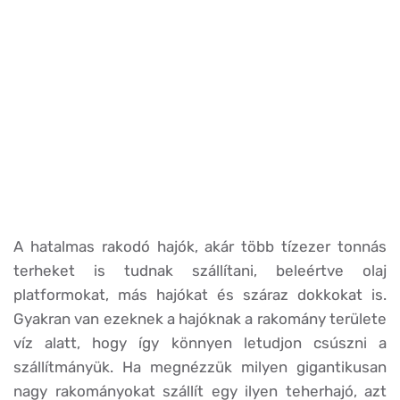
A hatalmas rakodó hajók, akár több tízezer tonnás
terheket is tudnak szállítani, beleértve olaj
platformokat, más hajókat és száraz dokkokat is.
Gyakran van ezeknek a hajóknak a rakomány területe
víz alatt, hogy így könnyen letudjon csúszni a
szállítmányük. Ha megnézzük milyen gigantikusan
nagy rakományokat szállít egy ilyen teherhajó, azt