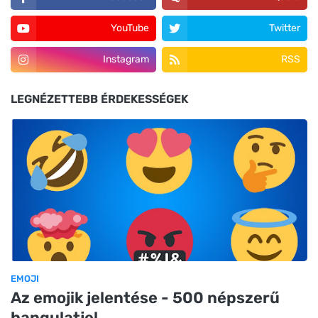
YouTube
Twitter
Instagram
RSS
LEGNÉZETTEBB ÉRDEKESSÉGEK
EMOJI
Az emojik jelentése - 500 népszerű
hangulatjel