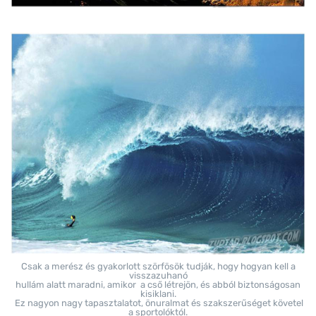
Csak a merész és gyakorlott szörfösök tudják, hogy hogyan kell a
visszazuhanó
hullám alatt maradni, amikor a cső létrejön, és abból biztonságosan
kisiklani.
Ez nagyon nagy tapasztalatot, önuralmat és szakszerűséget követel
a sportolóktól.