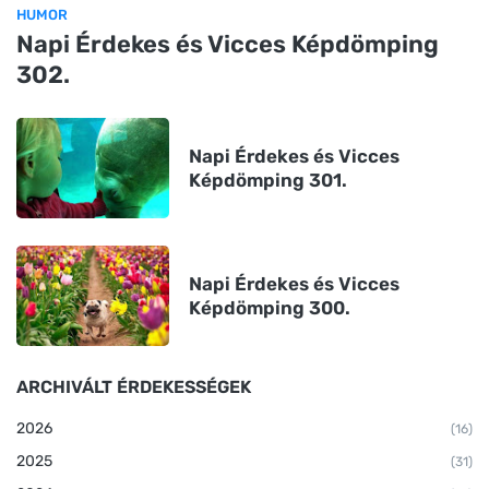
HUMOR
Napi Érdekes és Vicces Képdömping
302.
Napi Érdekes és Vicces
Képdömping 301.
Napi Érdekes és Vicces
Képdömping 300.
ARCHIVÁLT ÉRDEKESSÉGEK
2026
(16)
2025
(31)