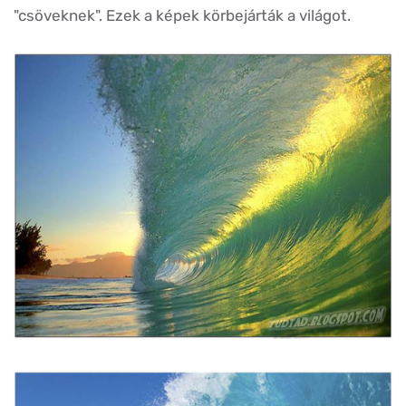
"csöveknek". Ezek a képek körbejárták a világot.