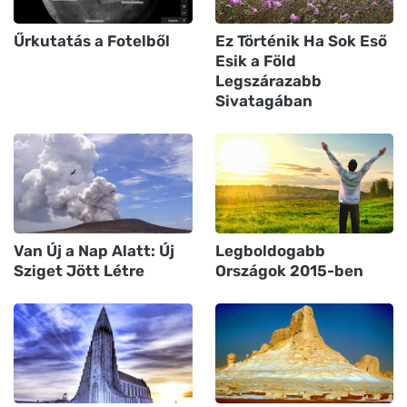
Űrkutatás a Fotelből
Ez Történik Ha Sok Eső
Esik a Föld
Legszárazabb
Sivatagában
Van Új a Nap Alatt: Új
Legboldogabb
Sziget Jött Létre
Országok 2015-ben