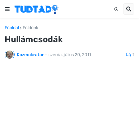
Főoldal
Földünk
Hullámcsodák
1
Kozmokrator
-
szerda, július 20, 2011