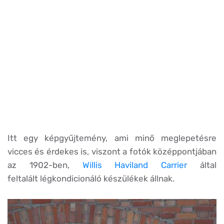
Itt egy képgyűjtemény, ami minő meglepetésre
vicces és érdekes is, viszont a fotók középpontjában
az 1902-ben,
Willis Haviland Carrier
által
feltalált légkondicionáló készülékek állnak.