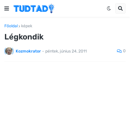
Főoldal
képek
Légkondik
0
Kozmokrator
-
péntek, június 24, 2011