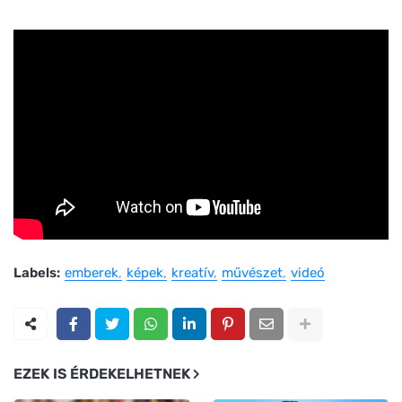
Labels:
emberek
képek
kreatív
művészet
videó
EZEK IS ÉRDEKELHETNEK