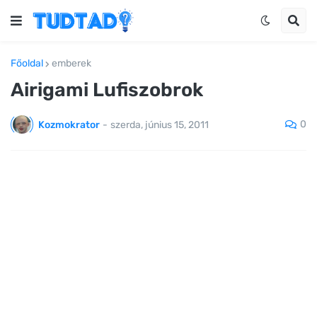
Főoldal
emberek
Airigami Lufiszobrok
0
Kozmokrator
-
szerda, június 15, 2011