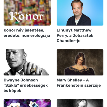
Konor név jelentése,
Elhunyt Matthew
eredete, numerológiája
Perry, a Jóbarátok
Chandler-je
Dwayne Johnson
Mary Shelley - A
"Szikla" érdekességek
Frankenstein szerzője
és képek