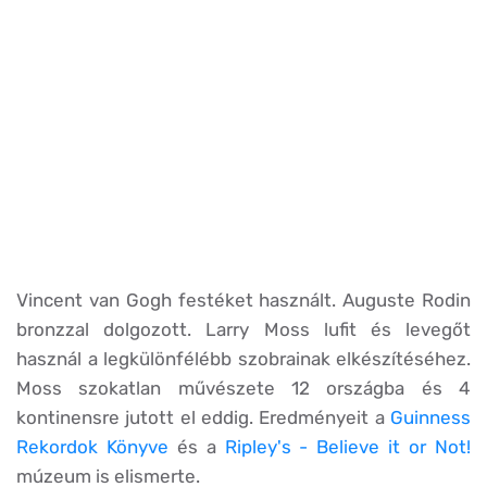
Vincent van Gogh festéket használt. Auguste Rodin
bronzzal dolgozott. Larry Moss lufit és levegőt
használ a legkülönfélébb szobrainak elkészítéséhez.
Moss szokatlan művészete 12 országba és 4
kontinensre jutott el eddig. Eredményeit a
Guinness
Rekordok Könyve
és a
Ripley's - Believe it or Not!
múzeum is elismerte.