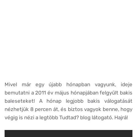
Mivel már egy újabb hónapban vagyunk, ideje
bemutatni a 2011 év május hónapjában felgyűlt bakis
baleseteket! A hónap legjobb bakis válogatását
nézhetjük 8 percen át, és biztos vagyok benne, hogy
végig is nézi a legtöbb Tudtad? blog látogató. Hajrá!