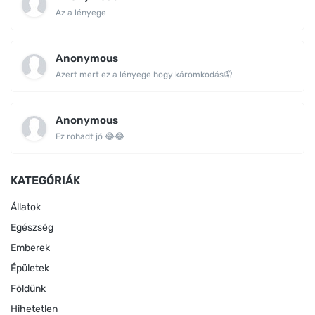
Az a lényege
Anonymous
Azert mert ez a lényege hogy káromkodás🤦
Anonymous
Ez rohadt jó 😂😂
KATEGÓRIÁK
Állatok
Egészség
Emberek
Épületek
Földünk
Hihetetlen