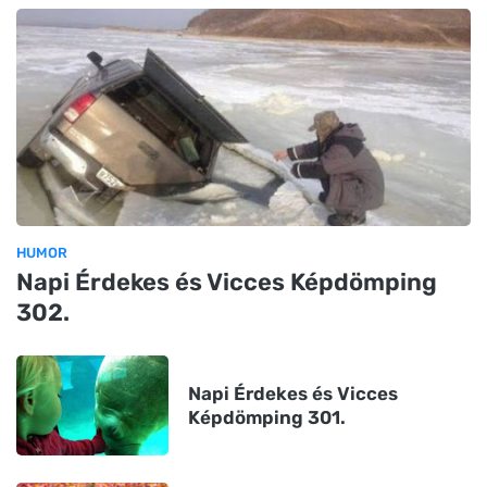
HUMOR
Napi Érdekes és Vicces Képdömping
302.
Napi Érdekes és Vicces
Képdömping 301.