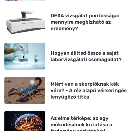
DEXA vizsgálat pontossága:
mennyire megbízható az
eredmény?
Hogyan állítsd össze a saját
laborvizsgálati csomagodat?
Miért van a skorpióknak kék
vére? - A réz alapú vérkeringés
lenyűgöző titka
Az elme térképe: az agy
működésének kutatása a