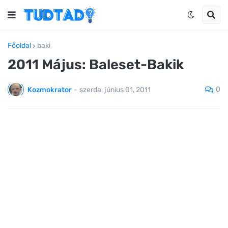
Főoldal
baki
2011 Május: Baleset-Bakik
0
Kozmokrator
-
szerda, június 01, 2011