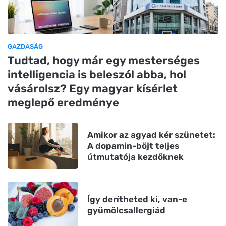
GAZDASÁG
Tudtad, hogy már egy mesterséges
intelligencia is beleszól abba, hol
vásárolsz? Egy magyar kísérlet
meglepő eredménye
Amikor az agyad kér szünetet:
A dopamin-böjt teljes
útmutatója kezdőknek
Így derítheted ki, van-e
gyümölcsallergiád