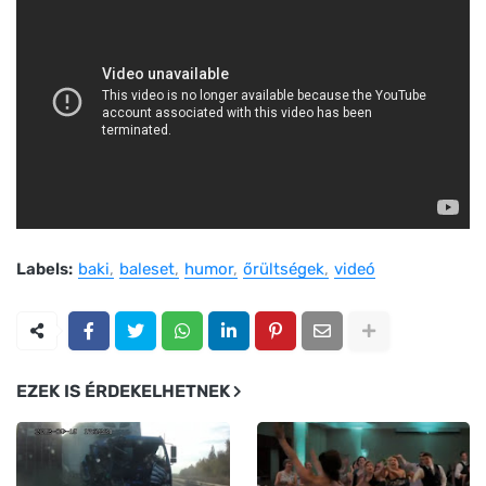
Labels:
baki
baleset
humor
őrültségek
videó
EZEK IS ÉRDEKELHETNEK