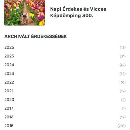
Napi Érdekes és Vicces
Képdömping 300.
ARCHIVÁLT ÉRDEKESSÉGEK
2026
(16)
2025
(31)
2024
(42)
2023
(62)
2022
(10)
2021
(12)
2020
(2)
2017
(1)
2016
(12)
2015
(218)