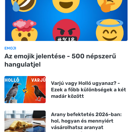
EMOJI
Az emojik jelentése - 500 népszerű
hangulatjel
Varjú vagy Holló ugyanaz? -
Ezek a főbb különbségek a két
madár között
Arany befektetés 2026-ban:
hol, hogyan és mennyiért
vásárolhatsz aranyat