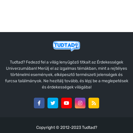
Tudtad? Fedezd fel a világ lenyűgöző titkait az Érdekességek
Univerzumában! Merülj el az izgalmas témákban, mint a rejtélyes
történelmi események, elképesztő természeti jelenségek és
furcsa találmányok. Ne hezitálj tovább, és lépj be a meglepetések
és érdekességek világába!
Copyright © 2012-2023
Tudtad?