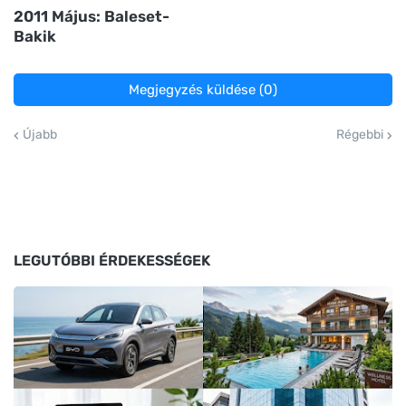
2011 Május: Baleset-
Bakik
Megjegyzés küldése (0)
Újabb
Régebbi
LEGUTÓBBI ÉRDEKESSÉGEK