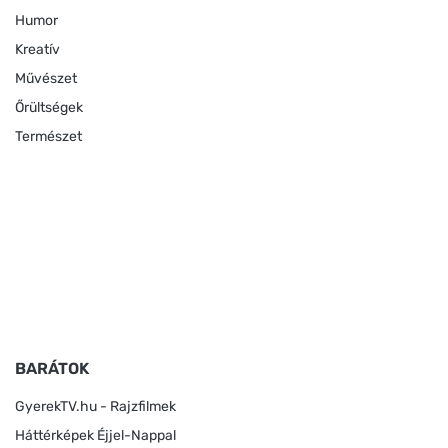
Humor
Kreatív
Művészet
Őrültségek
Természet
BARÁTOK
GyerekTV.hu - Rajzfilmek
Háttérképek Éjjel-Nappal