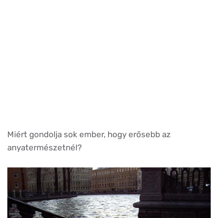
Miért gondolja sok ember, hogy erősebb az
anyatermészetnél?