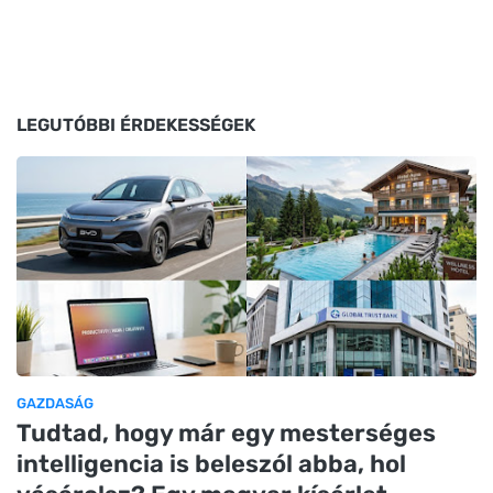
LEGUTÓBBI ÉRDEKESSÉGEK
GAZDASÁG
Tudtad, hogy már egy mesterséges
intelligencia is beleszól abba, hol