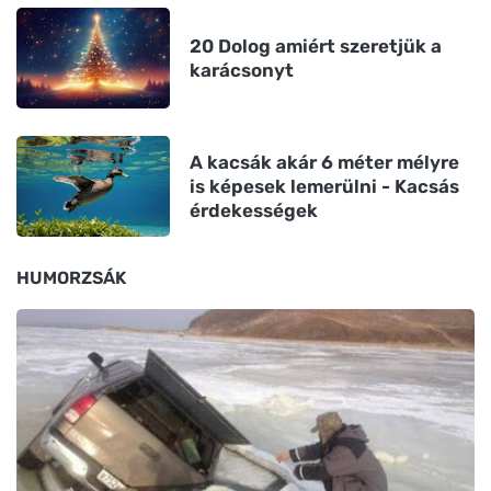
20 Dolog amiért szeretjük a
karácsonyt
A kacsák akár 6 méter mélyre
is képesek lemerülni - Kacsás
érdekességek
HUMORZSÁK