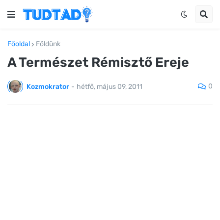
Főoldal
Földünk
A Természet Rémisztő Ereje
0
Kozmokrator
-
hétfő, május 09, 2011