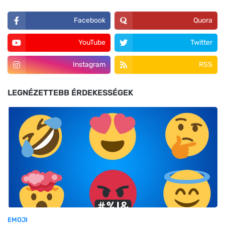
Facebook
Quora
YouTube
Twitter
Instagram
RSS
LEGNÉZETTEBB ÉRDEKESSÉGEK
EMOJI