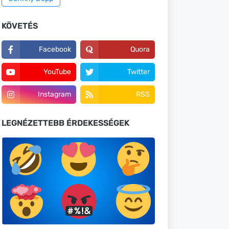
KÖVETÉS
Facebook
Quora
YouTube
Twitter
Instagram
RSS
LEGNÉZETTEBB ÉRDEKESSÉGEK