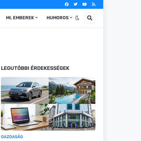
MI, EMBEREK
HUMOROS
LEGUTÓBBI ÉRDEKESSÉGEK
GAZDASÁG