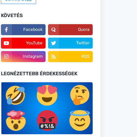
KÖVETÉS
Facebook
Quora
YouTube
Twitter
Instagram
RSS
LEGNÉZETTEBB ÉRDEKESSÉGEK