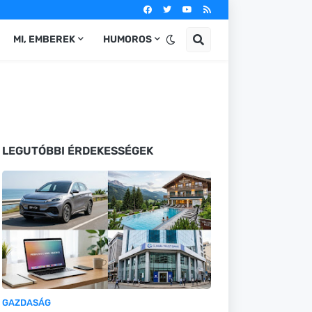
MI, EMBEREK
HUMOROS
LEGUTÓBBI ÉRDEKESSÉGEK
GAZDASÁG