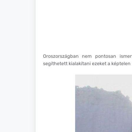
Oroszországban nem pontosan ismert
segíthetett kialakítani ezeket a képtelen