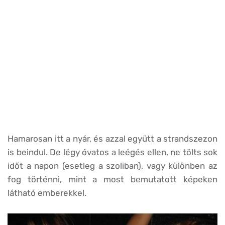
Hamarosan itt a nyár, és azzal együtt a strandszezon
is beindul. De légy óvatos a leégés ellen, ne tölts sok
időt a napon (esetleg a szoliban), vagy különben az
fog történni, mint a most bemutatott képeken
látható emberekkel.