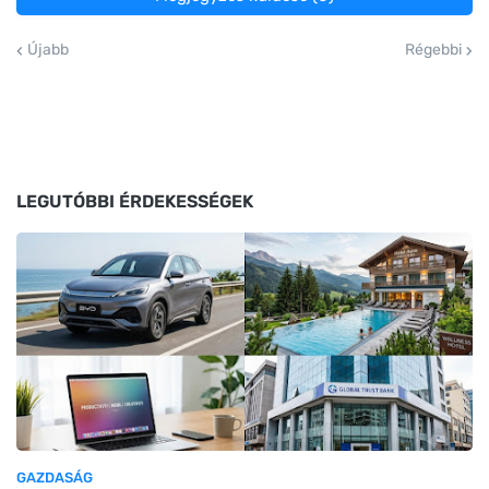
Újabb
Régebbi
LEGUTÓBBI ÉRDEKESSÉGEK
GAZDASÁG