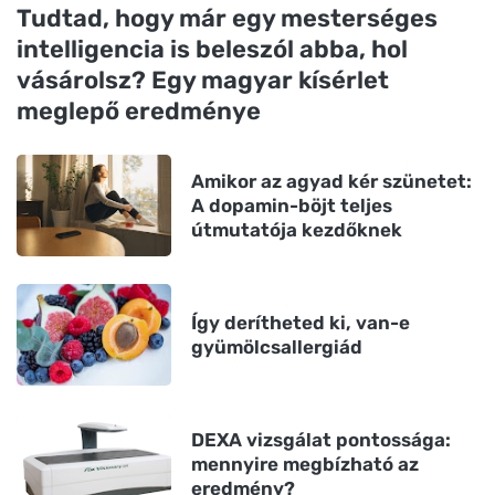
Tudtad, hogy már egy mesterséges
intelligencia is beleszól abba, hol
vásárolsz? Egy magyar kísérlet
meglepő eredménye
Amikor az agyad kér szünetet:
A dopamin-böjt teljes
útmutatója kezdőknek
Így derítheted ki, van-e
gyümölcsallergiád
DEXA vizsgálat pontossága:
mennyire megbízható az
eredmény?