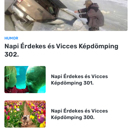
HUMOR
Napi Érdekes és Vicces Képdömping
302.
Napi Érdekes és Vicces
Képdömping 301.
Napi Érdekes és Vicces
Képdömping 300.