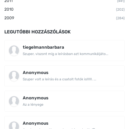
2011
(441)
2010
(202)
2009
(284)
LEGUTÓBBI HOZZÁSZÓLÁSOK
tiegelmannbarbara
Szuper, viszont míg a leírásban azt kommunikáljáto...
Anonymous
Szuper volt a leírás és a csatolt fotók is!!!!!!. ...
Anonymous
Az a lényege
Anonymous