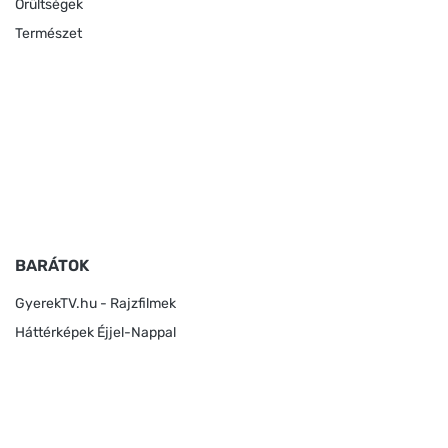
Őrültségek
Természet
BARÁTOK
GyerekTV.hu - Rajzfilmek
Háttérképek Éjjel-Nappal