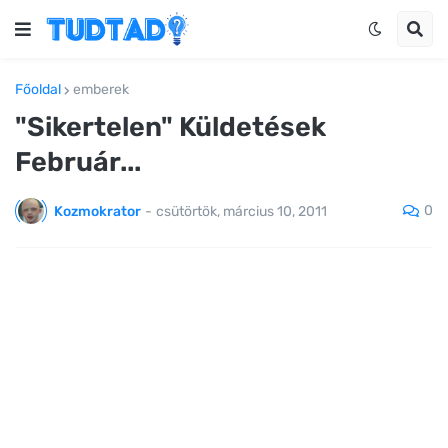
Főoldal
emberek
"Sikertelen" Küldetések
Február...
0
Kozmokrator
-
csütörtök, március 10, 2011