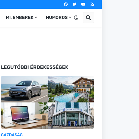
MI, EMBEREK
HUMOROS
LEGUTÓBBI ÉRDEKESSÉGEK
GAZDASÁG