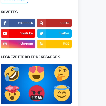
KÖVETÉS
Facebook
Quora
YouTube
Twitter
Instagram
RSS
LEGNÉZETTEBB ÉRDEKESSÉGEK