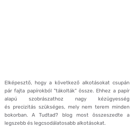
Elképesztő, hogy a következő alkotásokat csupán
pár fajta papírokból "tákolták" össze. Ehhez a papír
alapú szobrászathoz nagy kézügyesség
és precizitás szükséges, mely nem terem minden
bokorban. A Tudtad? blog most összeszedte a
legszebb és legcsodálatosabb alkotásokat.