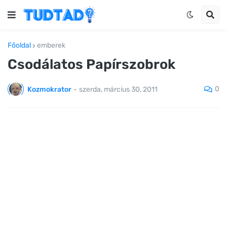
Főoldal
emberek
Csodálatos Papírszobrok
0
Kozmokrator
-
szerda, március 30, 2011