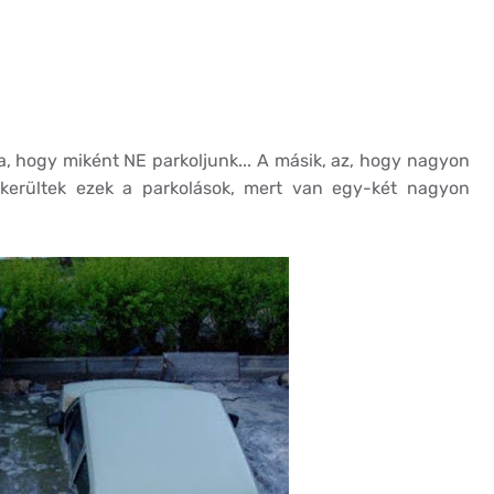
, hogy miként NE parkoljunk... A másik, az, hogy nagyon
sikerültek ezek a parkolások, mert van egy-két nagyon