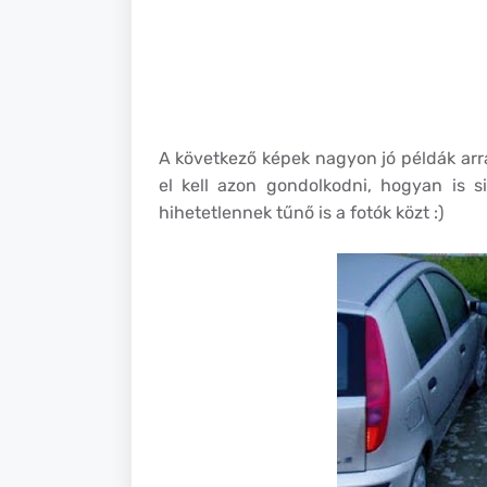
A következő képek nagyon jó példák arra
el kell azon gondolkodni, hogyan is 
hihetetlennek tűnő is a fotók közt :)