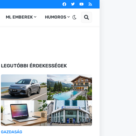
MI, EMBEREK
HUMOROS
LEGUTÓBBI ÉRDEKESSÉGEK
GAZDASÁG