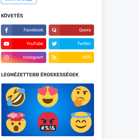
KÖVETÉS
Facebook
Quora
YouTube
Twitter
Instagram
RSS
LEGNÉZETTEBB ÉRDEKESSÉGEK