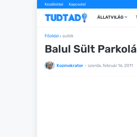
Kezdőoldal
Kapcsolat
ÁLLATVILÁG
Főoldal
autók
Balul Sült Parkol
Kozmokrator
-
szerda, február 16, 2011