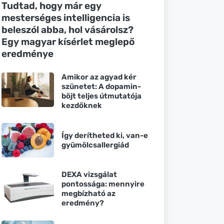
Tudtad, hogy már egy
mesterséges intelligencia is
beleszól abba, hol vásárolsz?
Egy magyar kísérlet meglepő
eredménye
Amikor az agyad kér
szünetet: A dopamin-
böjt teljes útmutatója
kezdőknek
Így derítheted ki, van-e
gyümölcsallergiád
DEXA vizsgálat
pontossága: mennyire
megbízható az
eredmény?