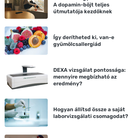
A dopamin-böjt teljes
útmutatója kezdőknek
Így derítheted ki, van-e
gyümölcsallergiád
DEXA vizsgálat pontossága:
mennyire megbízható az
eredmény?
Hogyan állítsd össze a saját
laborvizsgálati csomagodat?