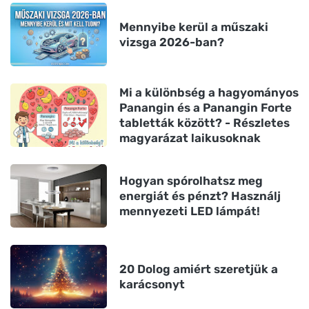
Mennyibe kerül a műszaki
vizsga 2026-ban?
Mi a különbség a hagyományos
Panangin és a Panangin Forte
tabletták között? - Részletes
magyarázat laikusoknak
Hogyan spórolhatsz meg
energiát és pénzt? Használj
mennyezeti LED lámpát!
20 Dolog amiért szeretjük a
karácsonyt