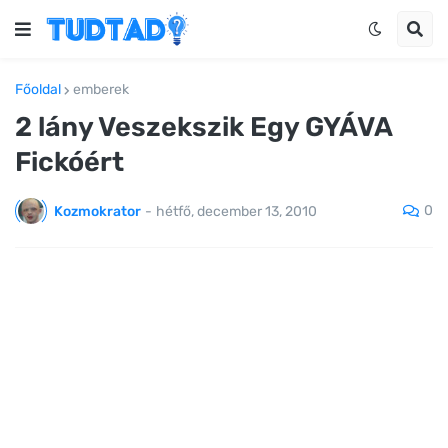
Főoldal
emberek
2 lány Veszekszik Egy GYÁVA
Fickóért
0
Kozmokrator
-
hétfő, december 13, 2010