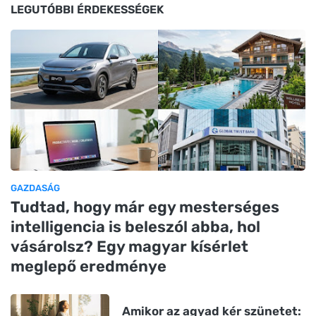
LEGUTÓBBI ÉRDEKESSÉGEK
GAZDASÁG
Tudtad, hogy már egy mesterséges
intelligencia is beleszól abba, hol
vásárolsz? Egy magyar kísérlet
meglepő eredménye
Amikor az agyad kér szünetet: