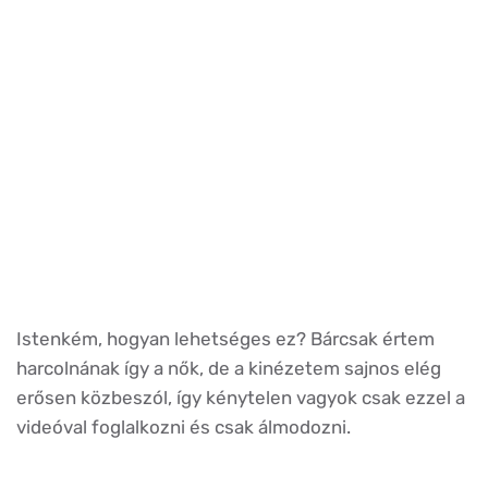
Istenkém, hogyan lehetséges ez? Bárcsak értem
harcolnának így a nők, de a kinézetem sajnos elég
erősen közbeszól, így kénytelen vagyok csak ezzel a
videóval foglalkozni és csak álmodozni.