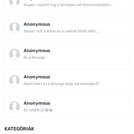
Szuper, viszont míg a leírásban azt kommunikáljáto...
Anonymous
Szuper volt a leírás és a csatolt fotók is!!!!!!. ...
Anonymous
Az a lényege
Anonymous
Azert mert ez a lényege hogy káromkodás🤦
Anonymous
Ez rohadt jó 😂😂
KATEGÓRIÁK