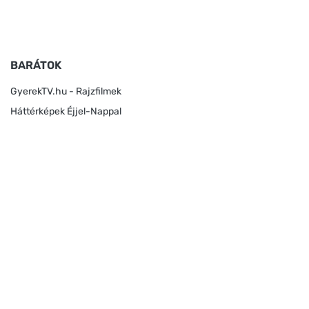
BARÁTOK
GyerekTV.hu - Rajzfilmek
Háttérképek Éjjel-Nappal