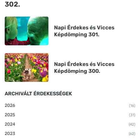
302.
Napi Érdekes és Vicces
Képdömping 301.
Napi Érdekes és Vicces
Képdömping 300.
ARCHIVÁLT ÉRDEKESSÉGEK
2026
(16)
2025
(31)
2024
(42)
2023
(62)