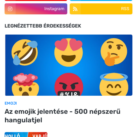
Instagram
RSS
LEGNÉZETTEBB ÉRDEKESSÉGEK
EMOJI
Az emojik jelentése - 500 népszerű
hangulatjel