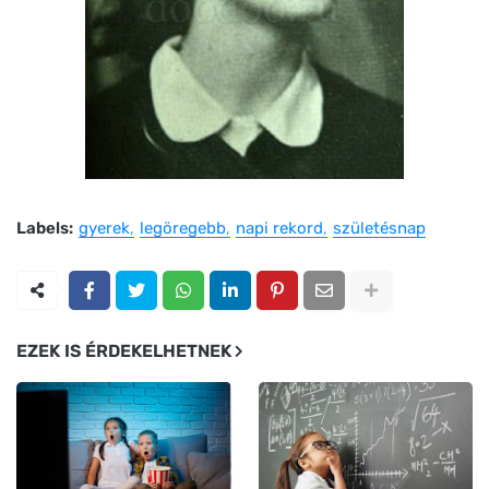
Labels:
gyerek
legöregebb
napi rekord
születésnap
EZEK IS ÉRDEKELHETNEK