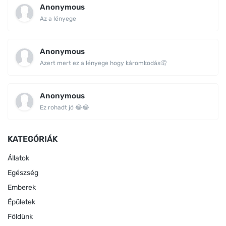
Anonymous
Az a lényege
Anonymous
Azert mert ez a lényege hogy káromkodás🤦
Anonymous
Ez rohadt jó 😂😂
KATEGÓRIÁK
Állatok
Egészség
Emberek
Épületek
Földünk