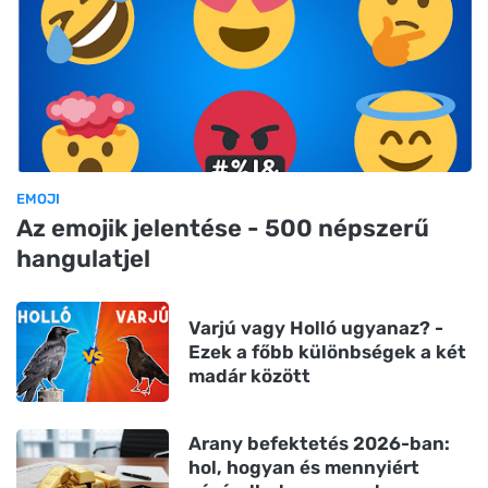
EMOJI
Az emojik jelentése - 500 népszerű
hangulatjel
Varjú vagy Holló ugyanaz? -
Ezek a főbb különbségek a két
madár között
Arany befektetés 2026-ban:
hol, hogyan és mennyiért