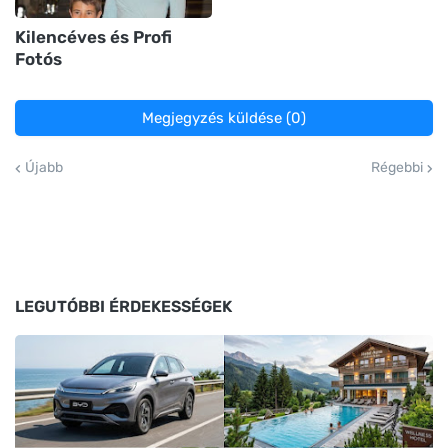
Kilencéves és Profi
Fotós
Megjegyzés küldése (0)
Újabb
Régebbi
LEGUTÓBBI ÉRDEKESSÉGEK