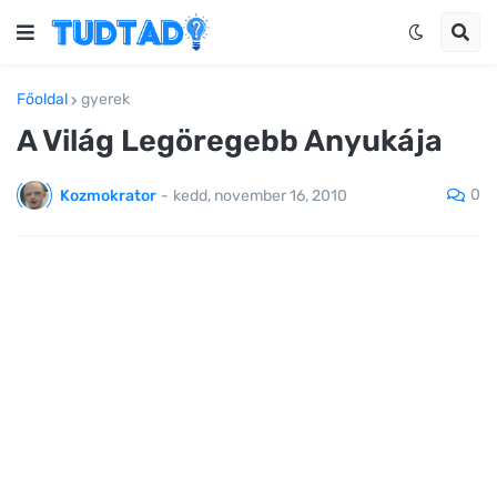
Főoldal
gyerek
A Világ Legöregebb Anyukája
0
Kozmokrator
-
kedd, november 16, 2010