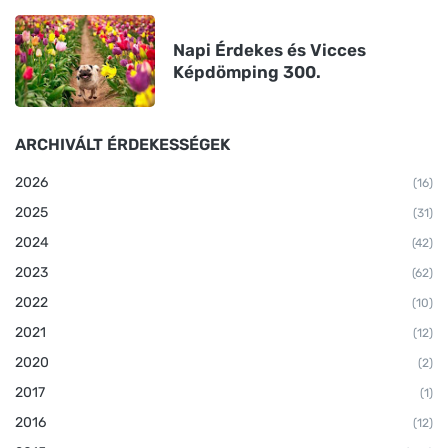
Napi Érdekes és Vicces
Képdömping 300.
ARCHIVÁLT ÉRDEKESSÉGEK
2026
(16)
2025
(31)
2024
(42)
2023
(62)
2022
(10)
2021
(12)
2020
(2)
2017
(1)
2016
(12)