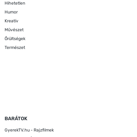
Hihetetlen
Humor
Kreatív
Művészet
Őrültségek
Természet
BARÁTOK
GyerekTV.hu - Rajzfilmek