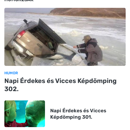
HUMOR
Napi Érdekes és Vicces Képdömping
302.
Napi Érdekes és Vicces
Képdömping 301.