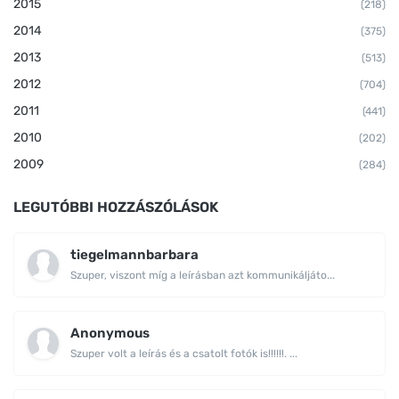
2015
(218)
2014
(375)
2013
(513)
2012
(704)
2011
(441)
2010
(202)
2009
(284)
LEGUTÓBBI HOZZÁSZÓLÁSOK
tiegelmannbarbara
Szuper, viszont míg a leírásban azt kommunikáljáto...
Anonymous
Szuper volt a leírás és a csatolt fotók is!!!!!!. ...