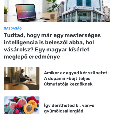
GAZDASÁG
Tudtad, hogy már egy mesterséges
intelligencia is beleszól abba, hol
vásárolsz? Egy magyar kísérlet
meglepő eredménye
Amikor az agyad kér szünetet:
A dopamin-böjt teljes
útmutatója kezdőknek
Így derítheted ki, van-e
gyümölcsallergiád