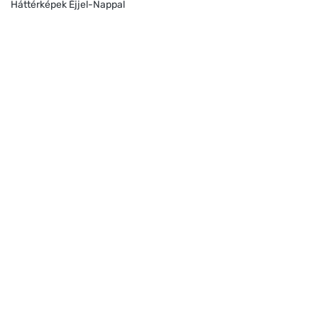
Háttérképek Éjjel-Nappal