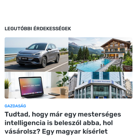
LEGUTÓBBI ÉRDEKESSÉGEK
GAZDASÁG
Tudtad, hogy már egy mesterséges
intelligencia is beleszól abba, hol
vásárolsz? Egy magyar kísérlet