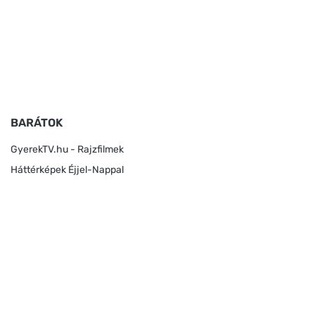
BARÁTOK
GyerekTV.hu - Rajzfilmek
Háttérképek Éjjel-Nappal