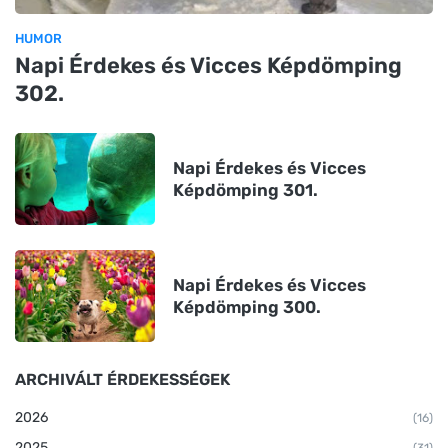
HUMOR
Napi Érdekes és Vicces Képdömping
302.
Napi Érdekes és Vicces
Képdömping 301.
Napi Érdekes és Vicces
Képdömping 300.
ARCHIVÁLT ÉRDEKESSÉGEK
2026
(16)
2025
(31)