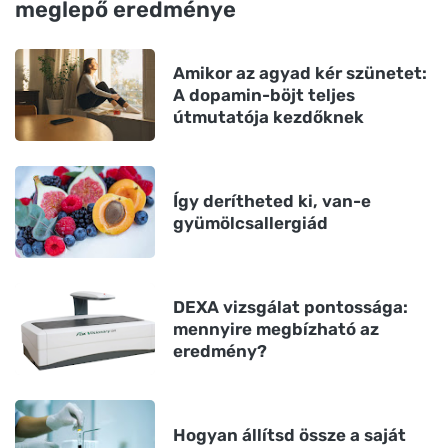
meglepő eredménye
Amikor az agyad kér szünetet:
A dopamin-böjt teljes
útmutatója kezdőknek
Így derítheted ki, van-e
gyümölcsallergiád
DEXA vizsgálat pontossága:
mennyire megbízható az
eredmény?
Hogyan állítsd össze a saját