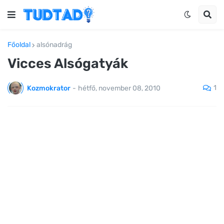
Főoldal
alsónadrág
Vicces Alsógatyák
1
Kozmokrator
-
hétfő, november 08, 2010