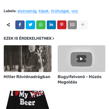
Labels:
alsónadrág
képek
őrültségek
vicc
EZEK IS ÉRDEKELHETNEK
Hitler Rövidnadrágban
Bugyifelvonó - Húzós
Megoldás