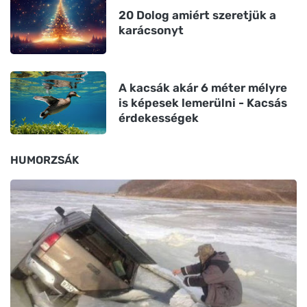
20 Dolog amiért szeretjük a
karácsonyt
A kacsák akár 6 méter mélyre
is képesek lemerülni - Kacsás
érdekességek
HUMORZSÁK