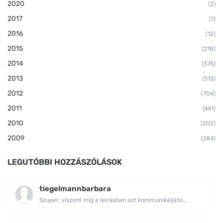
2020
(2)
2017
(1)
2016
(12)
2015
(218)
2014
(375)
2013
(513)
2012
(704)
2011
(441)
2010
(202)
2009
(284)
LEGUTÓBBI HOZZÁSZÓLÁSOK
tiegelmannbarbara
Szuper, viszont míg a leírásban azt kommunikáljáto...