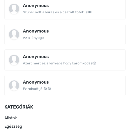
Anonymous
Szuper volt a leírás és a csatolt fotók is!!!!!!. ...
Anonymous
Az a lényege
Anonymous
Azert mert ez a lényege hogy káromkodás🤦
Anonymous
Ez rohadt jó 😂😂
KATEGÓRIÁK
Állatok
Egészség