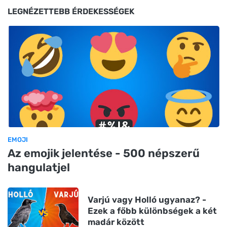
LEGNÉZETTEBB ÉRDEKESSÉGEK
EMOJI
Az emojik jelentése - 500 népszerű
hangulatjel
Varjú vagy Holló ugyanaz? -
Ezek a főbb különbségek a két
madár között