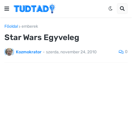
Főoldal
emberek
Star Wars Egyveleg
0
Kozmokrator
-
szerda, november 24, 2010