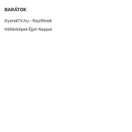
BARÁTOK
GyerekTV.hu - Rajzfilmek
Háttérképek Éjjel-Nappal