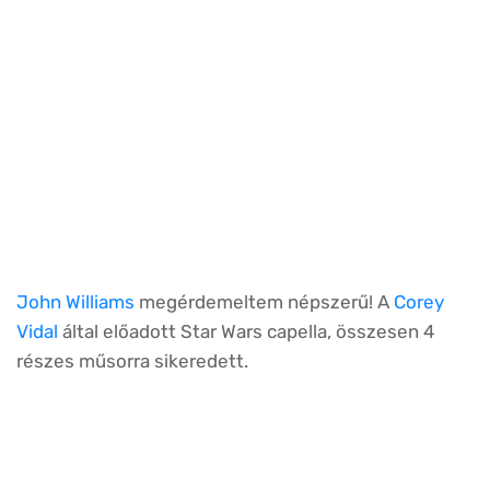
John Williams
megérdemeltem népszerű! A
Corey
Vidal
által előadott Star Wars capella, összesen 4
részes műsorra sikeredett.