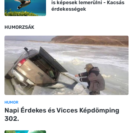
is képesek lemerülni - Kacsás
érdekességek
HUMORZSÁK
HUMOR
Napi Érdekes és Vicces Képdömping
302.