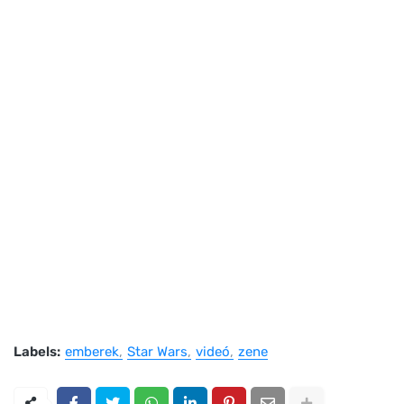
Labels:
emberek
Star Wars
videó
zene