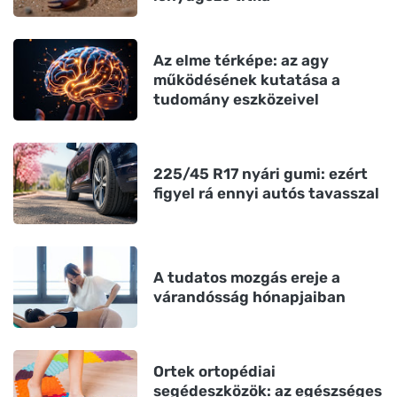
Az elme térképe: az agy
működésének kutatása a
tudomány eszközeivel
225/45 R17 nyári gumi: ezért
figyel rá ennyi autós tavasszal
A tudatos mozgás ereje a
várandósság hónapjaiban
Ortek ortopédiai
segédeszközök: az egészséges