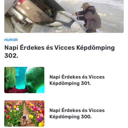
HUMOR
Napi Érdekes és Vicces Képdömping
302.
Napi Érdekes és Vicces
Képdömping 301.
Napi Érdekes és Vicces
Képdömping 300.