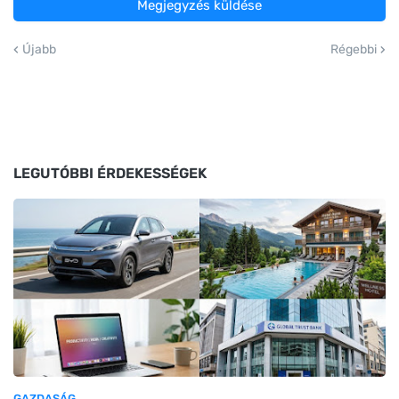
Megjegyzés küldése
Újabb
Régebbi
LEGUTÓBBI ÉRDEKESSÉGEK
GAZDASÁG