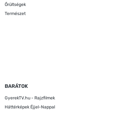
Őrültségek
Természet
BARÁTOK
GyerekTV.hu - Rajzfilmek
Háttérképek Éjjel-Nappal