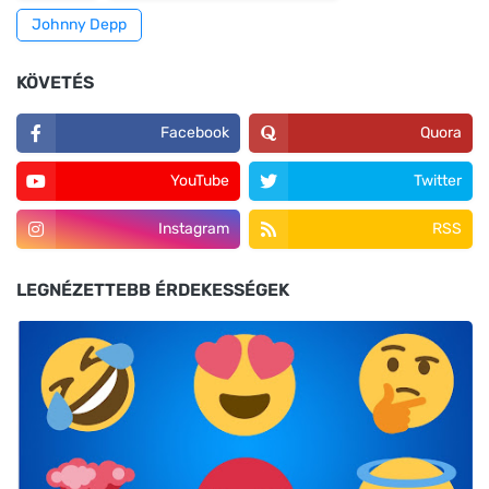
Johnny Depp
KÖVETÉS
Facebook
Quora
YouTube
Twitter
Instagram
RSS
LEGNÉZETTEBB ÉRDEKESSÉGEK