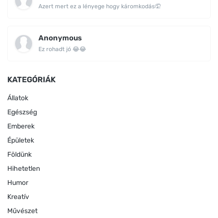
Azert mert ez a lényege hogy káromkodás🤦
Anonymous
Ez rohadt jó 😂😂
KATEGÓRIÁK
Állatok
Egészség
Emberek
Épületek
Földünk
Hihetetlen
Humor
Kreatív
Művészet