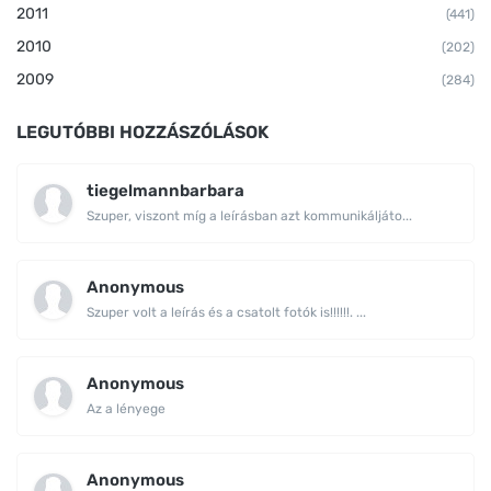
2011
(441)
2010
(202)
2009
(284)
LEGUTÓBBI HOZZÁSZÓLÁSOK
tiegelmannbarbara
Szuper, viszont míg a leírásban azt kommunikáljáto...
Anonymous
Szuper volt a leírás és a csatolt fotók is!!!!!!. ...
Anonymous
Az a lényege
Anonymous