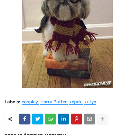
Labels:
cosplay
Harry Potter
képek
kutya