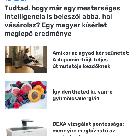
Tudtad, hogy már egy mesterséges
intelligencia is beleszól abba, hol
vásárolsz? Egy magyar kísérlet
meglepő eredménye
Amikor az agyad kér szünetet:
A dopamin-böjt teljes
útmutatója kezdőknek
Így derítheted ki, van-e
gyümölcsallergiád
DEXA vizsgálat pontossága:
mennyire megbízható az