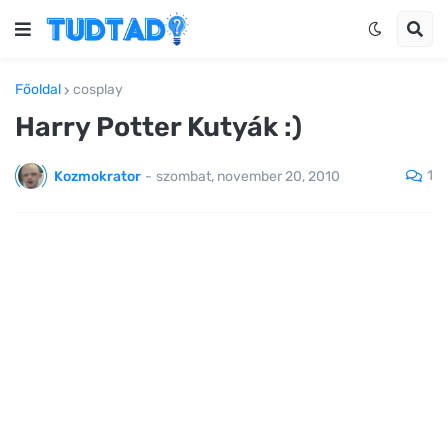
Főoldal
cosplay
Harry Potter Kutyák :)
1
Kozmokrator
-
szombat, november 20, 2010