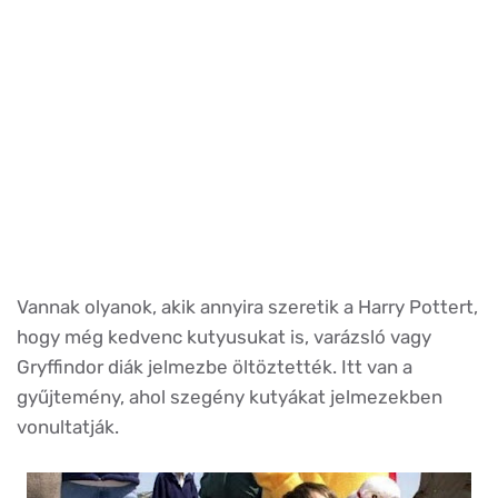
Vannak olyanok, akik annyira szeretik a Harry Pottert,
hogy még kedvenc kutyusukat is, varázsló vagy
Gryffindor diák jelmezbe öltöztették. Itt van a
gyűjtemény, ahol szegény kutyákat jelmezekben
vonultatják.