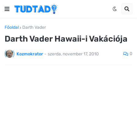
Főoldal
Darth Vader
Darth Vader Hawaii-i Vakációja
0
Kozmokrator
-
szerda, november 17, 2010