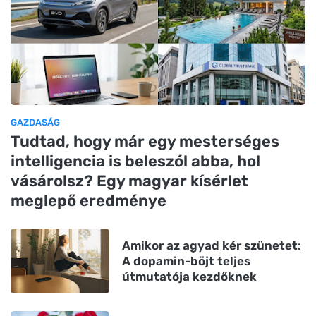
GAZDASÁG
Tudtad, hogy már egy mesterséges
intelligencia is beleszól abba, hol
vásárolsz? Egy magyar kísérlet
meglepő eredménye
Amikor az agyad kér szünetet:
A dopamin-böjt teljes
útmutatója kezdőknek