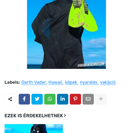
Labels:
Darth Vader
Hawaii
képek
nyaralás
vakáció
EZEK IS ÉRDEKELHETNEK