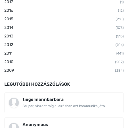
2017
(1)
2016
(12)
2015
(218)
2014
(375)
2013
(513)
2012
(704)
2011
(441)
2010
(202)
2009
(284)
LEGUTÓBBI HOZZÁSZÓLÁSOK
tiegelmannbarbara
Szuper, viszont míg a leírásban azt kommunikáljáto...
Anonymous