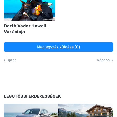
Darth Vader Hawaii-i
Vakációja
Megjegyzés küldése (0)
Újabb
Régebbi
LEGUTÓBBI ÉRDEKESSÉGEK