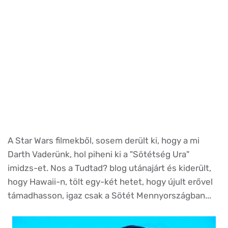
A Star Wars filmekből, sosem derült ki, hogy a mi
Darth Vaderünk, hol piheni ki a "Sötétség Ura"
imidzs-et. Nos a Tudtad? blog utánajárt és kiderült,
hogy Hawaii-n, tölt egy-két hetet, hogy újult erővel
támadhasson, igaz csak a Sötét Mennyországban...