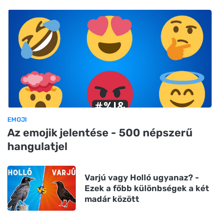
EMOJI
Az emojik jelentése - 500 népszerű
hangulatjel
Varjú vagy Holló ugyanaz? -
Ezek a főbb különbségek a két
madár között