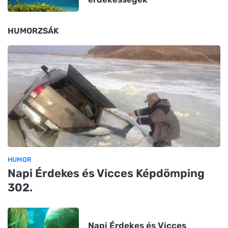
HUMORZSÁK
HUMOR
Napi Érdekes és Vicces Képdömping
302.
Napi Érdekes és Vicces