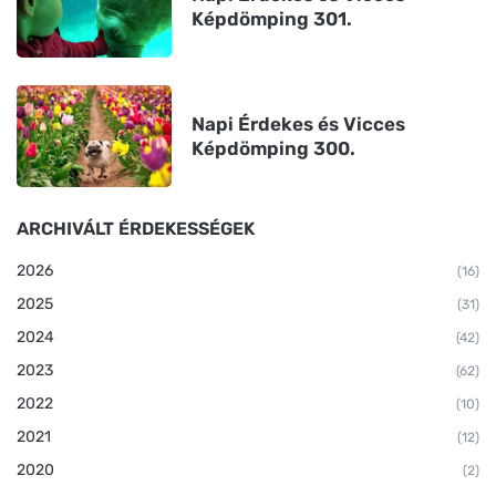
Képdömping 301.
Napi Érdekes és Vicces
Képdömping 300.
ARCHIVÁLT ÉRDEKESSÉGEK
2026
(16)
2025
(31)
2024
(42)
2023
(62)
2022
(10)
2021
(12)
2020
(2)