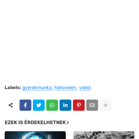
Labels:
gyerekmunka
halloween
videó
EZEK IS ÉRDEKELHETNEK