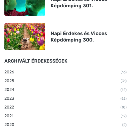
Képdömping 301.
Napi Érdekes és Vicces
Képdömping 300.
ARCHIVÁLT ÉRDEKESSÉGEK
2026
(16)
2025
(31)
2024
(42)
2023
(62)
2022
(10)
2021
(12)
2020
(2)