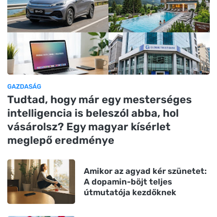
GAZDASÁG
Tudtad, hogy már egy mesterséges
intelligencia is beleszól abba, hol
vásárolsz? Egy magyar kísérlet
meglepő eredménye
Amikor az agyad kér szünetet:
A dopamin-böjt teljes
útmutatója kezdőknek