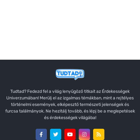
Tudtad? Fedezd fel a világ lenyűgöző titkait az Érdekességek
Univerzumában! Merülj el az izgalmas témákban, mint a rejtélyes
történelmi események, elképesztő természeti jelenségek és
furcsa találmányok. Ne hezitálj tovább, és lépj be a meglepetések
és érdekességek világába!