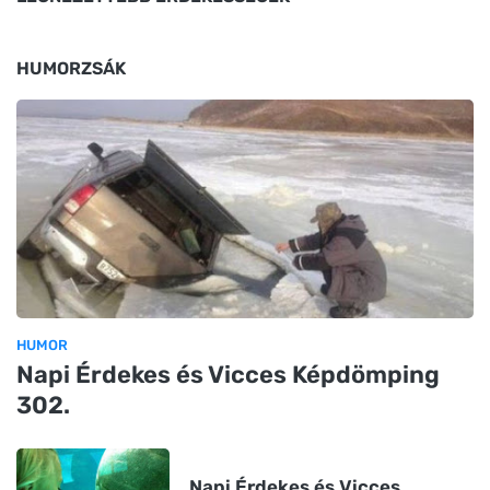
HUMORZSÁK
HUMOR
Napi Érdekes és Vicces Képdömping
302.
Napi Érdekes és Vicces