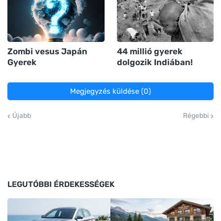
Zombi vesus Japán
44 millió gyerek
Gyerek
dolgozik Indiában!
Megjegyzés küldése (0)
Újabb
Régebbi
LEGUTÓBBI ÉRDEKESSÉGEK