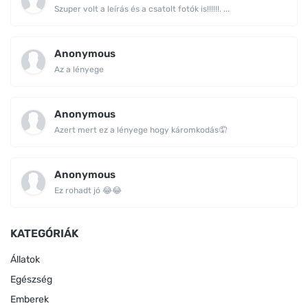
Szuper volt a leírás és a csatolt fotók is!!!!!!. ...
Anonymous
Az a lényege
Anonymous
Azert mert ez a lényege hogy káromkodás🤦
Anonymous
Ez rohadt jó 😂😂
KATEGÓRIÁK
Állatok
Egészség
Emberek