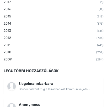
2017
(1)
2016
(12)
2015
(218)
2014
(375)
2013
(513)
2012
(704)
2011
(441)
2010
(202)
2009
(284)
LEGUTÓBBI HOZZÁSZÓLÁSOK
tiegelmannbarbara
Szuper, viszont míg a leírásban azt kommunikáljáto...
Anonymous