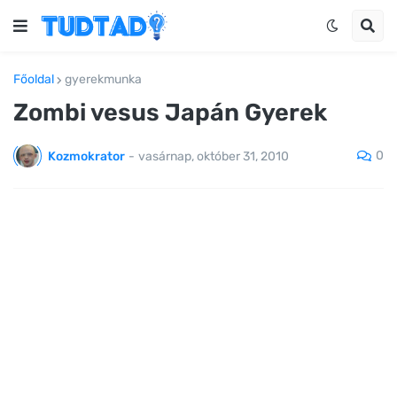
Főoldal
gyerekmunka
Zombi vesus Japán Gyerek
0
Kozmokrator
-
vasárnap, október 31, 2010