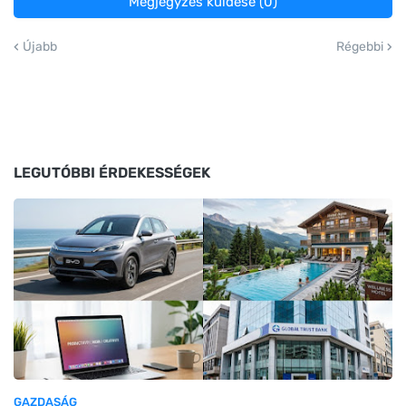
Megjegyzés küldése (0)
Újabb
Régebbi
LEGUTÓBBI ÉRDEKESSÉGEK
GAZDASÁG