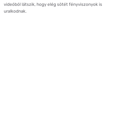
videóból látszik, hogy elég sötét fényviszonyok is
uralkodnak.