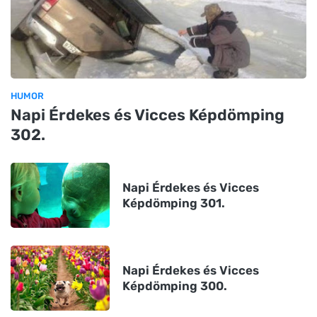
HUMOR
Napi Érdekes és Vicces Képdömping
302.
Napi Érdekes és Vicces
Képdömping 301.
Napi Érdekes és Vicces
Képdömping 300.