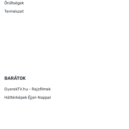
Őrültségek
Természet
BARÁTOK
GyerekTV.hu - Rajzfilmek
Háttérképek Éjjel-Nappal