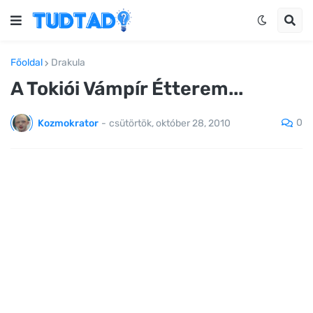
Főoldal
Drakula
A Tokiói Vámpír Étterem...
0
Kozmokrator
-
csütörtök, október 28, 2010