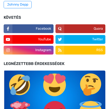
Johnny Depp
KÖVETÉS
Facebook
Quora
YouTube
Twitter
Instagram
RSS
LEGNÉZETTEBB ÉRDEKESSÉGEK