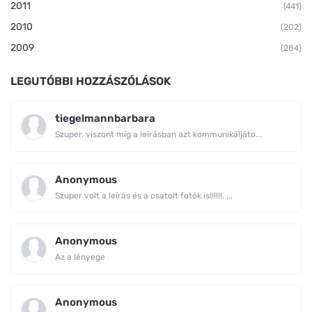
2011
(441)
2010
(202)
2009
(284)
LEGUTÓBBI HOZZÁSZÓLÁSOK
tiegelmannbarbara
Szuper, viszont míg a leírásban azt kommunikáljáto...
Anonymous
Szuper volt a leírás és a csatolt fotók is!!!!!!. ...
Anonymous
Az a lényege
Anonymous