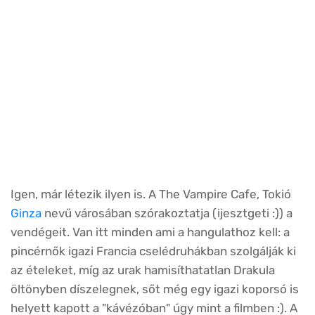
Igen, már létezik ilyen is. A The Vampire Cafe, Tokió
Ginza
nevű városában szórakoztatja (ijesztgeti :)) a
vendégeit. Van itt minden ami a hangulathoz kell: a
pincérnők igazi Francia cselédruhákban szolgálják ki
az ételeket, míg az urak hamisíthatatlan Drakula
öltönyben díszelegnek, sőt még egy igazi koporsó is
helyett kapott a "kávézóban" úgy mint a filmben :). A