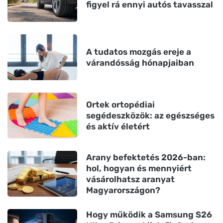
figyel rá ennyi autós tavasszal
A tudatos mozgás ereje a
várandósság hónapjaiban
Ortek ortopédiai
segédeszközök: az egészséges
és aktív életért
Arany befektetés 2026-ban:
hol, hogyan és mennyiért
vásárolhatsz aranyat
Magyarországon?
Hogy működik a Samsung S26