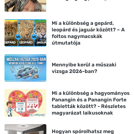
Mi a különbség a gepárd,
leopárd és jaguár között? – A
foltos nagymacskák
útmutatója
Mennyibe kerül a műszaki
vizsga 2026-ban?
Mi a különbség a hagyományos
Panangin és a Panangin Forte
tabletták között? - Részletes
magyarázat laikusoknak
Hogyan spórolhatsz meg