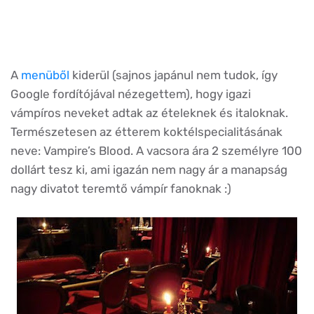
A
menüből
kiderül (sajnos japánul nem tudok, így
Google fordítójával nézegettem), hogy igazi
vámpíros neveket adtak az ételeknek és italoknak.
Természetesen az étterem koktélspecialitásának
neve: Vampire’s Blood. A vacsora ára 2 személyre 100
dollárt tesz ki, ami igazán nem nagy ár a manapság
nagy divatot teremtő vámpír fanoknak :)