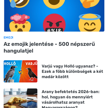
EMOJI
Az emojik jelentése - 500 népszerű
hangulatjel
Varjú vagy Holló ugyanaz? -
Ezek a főbb különbségek a két
madár között
Arany befektetés 2026-ban:
hol, hogyan és mennyiért
vásárolhatsz aranyat
Magyarországon?