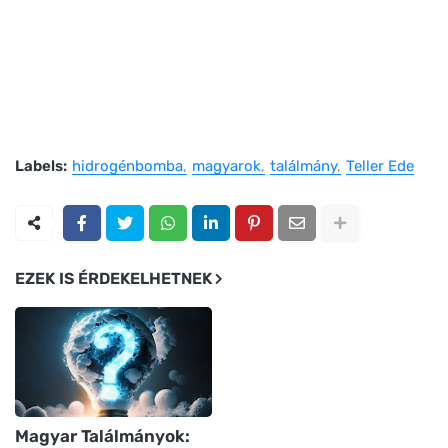
Labels:
hidrogénbomba
magyarok
találmány
Teller Ede
EZEK IS ÉRDEKELHETNEK
Magyar Találmányok: