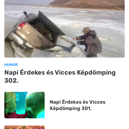
HUMOR
Napi Érdekes és Vicces Képdömping
302.
Napi Érdekes és Vicces
Képdömping 301.