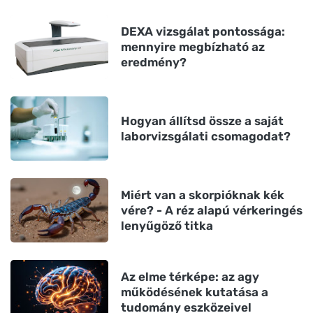
DEXA vizsgálat pontossága:
mennyire megbízható az
eredmény?
Hogyan állítsd össze a saját
laborvizsgálati csomagodat?
Miért van a skorpióknak kék
vére? - A réz alapú vérkeringés
lenyűgöző titka
Az elme térképe: az agy
működésének kutatása a
tudomány eszközeivel