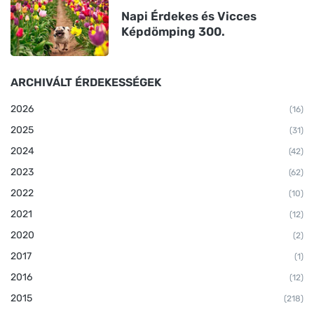
Napi Érdekes és Vicces
Képdömping 300.
ARCHIVÁLT ÉRDEKESSÉGEK
2026
(16)
2025
(31)
2024
(42)
2023
(62)
2022
(10)
2021
(12)
2020
(2)
2017
(1)
2016
(12)
2015
(218)