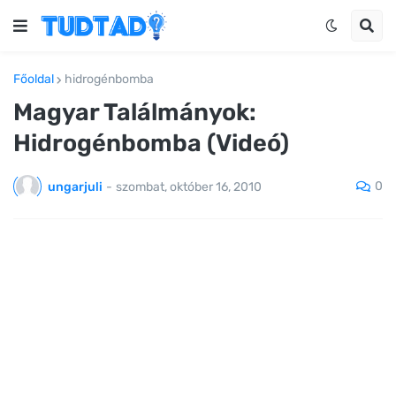
Főoldal
hidrogénbomba
Magyar Találmányok:
Hidrogénbomba (Videó)
0
ungarjuli
-
szombat, október 16, 2010