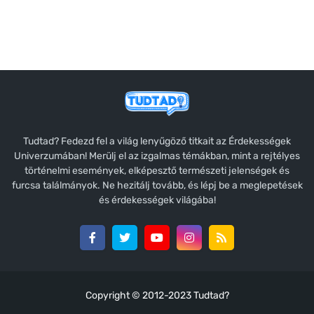
Tudtad? Fedezd fel a világ lenyűgöző titkait az Érdekességek
Univerzumában! Merülj el az izgalmas témákban, mint a rejtélyes
történelmi események, elképesztő természeti jelenségek és
furcsa találmányok. Ne hezitálj tovább, és lépj be a meglepetések
és érdekességek világába!
Copyright © 2012-2023
Tudtad?