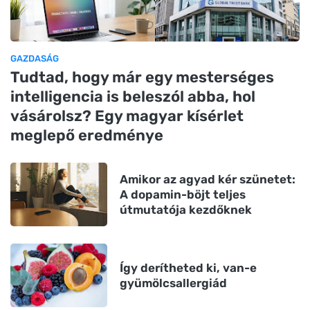
GAZDASÁG
Tudtad, hogy már egy mesterséges
intelligencia is beleszól abba, hol
vásárolsz? Egy magyar kísérlet
meglepő eredménye
Amikor az agyad kér szünetet:
A dopamin-böjt teljes
útmutatója kezdőknek
Így derítheted ki, van-e
gyümölcsallergiád