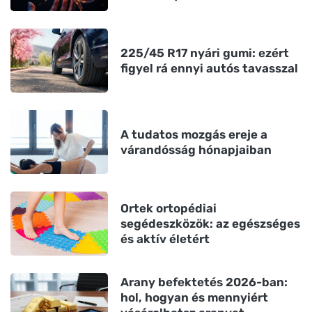
225/45 R17 nyári gumi: ezért
figyel rá ennyi autós tavasszal
A tudatos mozgás ereje a
várandósság hónapjaiban
Ortek ortopédiai
segédeszközök: az egészséges
és aktív életért
Arany befektetés 2026-ban:
hol, hogyan és mennyiért