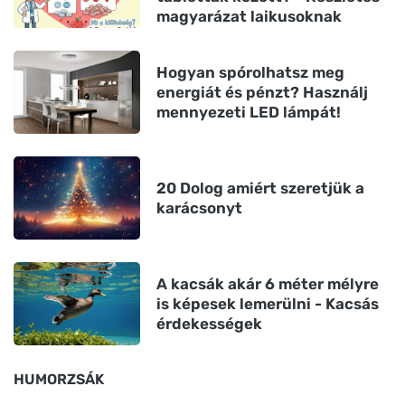
magyarázat laikusoknak
Hogyan spórolhatsz meg
energiát és pénzt? Használj
mennyezeti LED lámpát!
20 Dolog amiért szeretjük a
karácsonyt
A kacsák akár 6 méter mélyre
is képesek lemerülni - Kacsás
érdekességek
HUMORZSÁK