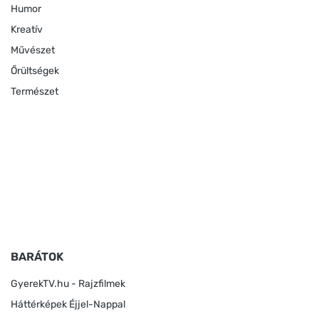
Humor
Kreatív
Művészet
Őrültségek
Természet
BARÁTOK
GyerekTV.hu - Rajzfilmek
Háttérképek Éjjel-Nappal