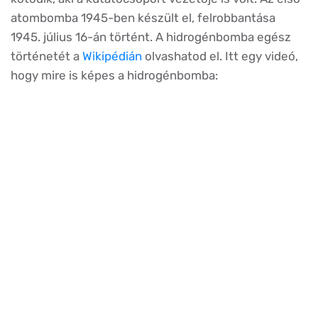
atombomba 1945-ben készült el, felrobbantása
1945. július 16-án történt. A hidrogénbomba egész
történetét a
Wikipédián
olvashatod el. Itt egy videó,
hogy mire is képes a hidrogénbomba: