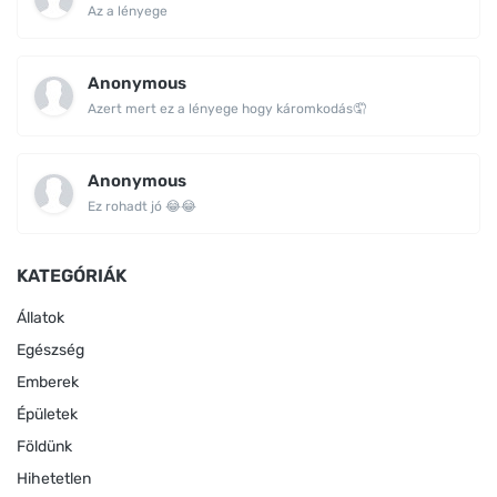
Az a lényege
Anonymous
Azert mert ez a lényege hogy káromkodás🤦
Anonymous
Ez rohadt jó 😂😂
KATEGÓRIÁK
Állatok
Egészség
Emberek
Épületek
Földünk
Hihetetlen