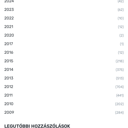
2024
(42)
2023
(62)
2022
(10)
2021
(12)
2020
(2)
2017
(1)
2016
(12)
2015
(218)
2014
(375)
2013
(513)
2012
(704)
2011
(441)
2010
(202)
2009
(284)
LEGUTÓBBI HOZZÁSZÓLÁSOK