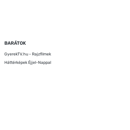
BARÁTOK
GyerekTV.hu - Rajzfilmek
Háttérképek Éjjel-Nappal