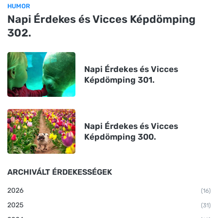
HUMOR
Napi Érdekes és Vicces Képdömping
302.
Napi Érdekes és Vicces
Képdömping 301.
Napi Érdekes és Vicces
Képdömping 300.
ARCHIVÁLT ÉRDEKESSÉGEK
2026
(16)
2025
(31)