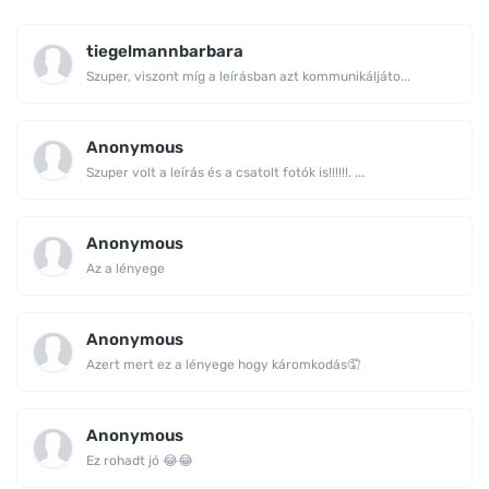
tiegelmannbarbara
Szuper, viszont míg a leírásban azt kommunikáljáto...
Anonymous
Szuper volt a leírás és a csatolt fotók is!!!!!!. ...
Anonymous
Az a lényege
Anonymous
Azert mert ez a lényege hogy káromkodás🤦
Anonymous
Ez rohadt jó 😂😂