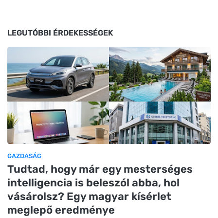
LEGUTÓBBI ÉRDEKESSÉGEK
GAZDASÁG
Tudtad, hogy már egy mesterséges
intelligencia is beleszól abba, hol
vásárolsz? Egy magyar kísérlet
meglepő eredménye