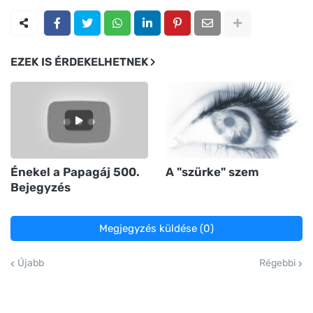
EZEK IS ÉRDEKELHETNEK
Énekel a Papagáj 500.
A "szürke" szem
Bejegyzés
Megjegyzés küldése (0)
Újabb
Régebbi