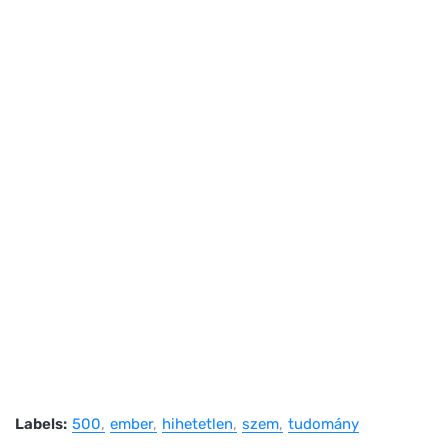
Labels:
500
ember
hihetetlen
szem
tudomány