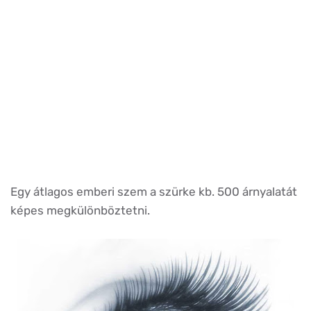
Egy átlagos emberi szem a szürke kb. 500 árnyalatát
képes megkülönböztetni.