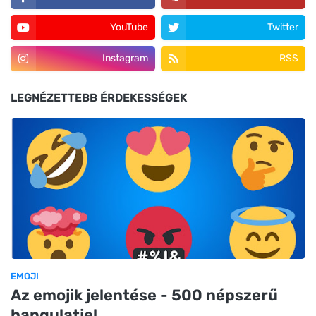
YouTube
Twitter
Instagram
RSS
LEGNÉZETTEBB ÉRDEKESSÉGEK
EMOJI
Az emojik jelentése - 500 népszerű
hangulatjel