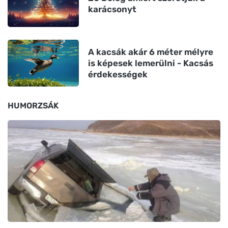
karácsonyt
A kacsák akár 6 méter mélyre
is képesek lemerülni - Kacsás
érdekességek
HUMORZSÁK