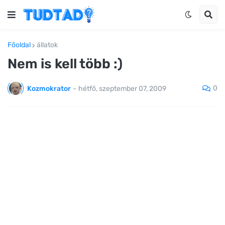
Főoldal
állatok
Nem is kell több :)
0
Kozmokrator
-
hétfő, szeptember 07, 2009