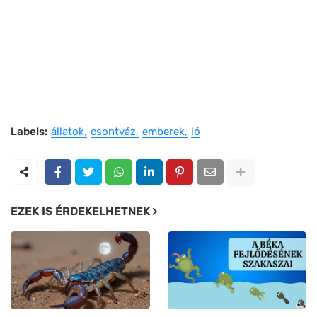
Labels:
állatok
csontváz
emberek
ló
EZEK IS ÉRDEKELHETNEK