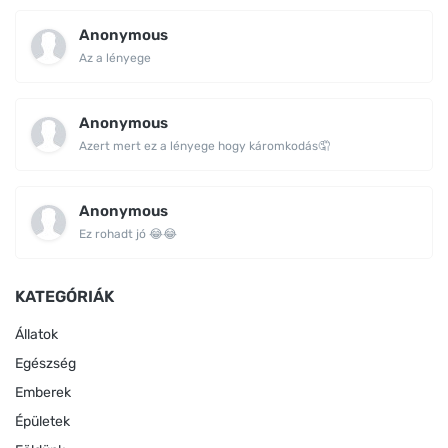
Anonymous
Az a lényege
Anonymous
Azert mert ez a lényege hogy káromkodás🤦
Anonymous
Ez rohadt jó 😂😂
KATEGÓRIÁK
Állatok
Egészség
Emberek
Épületek