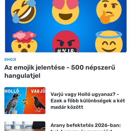
EMOJI
Az emojik jelentése - 500 népszerű
hangulatjel
Varjú vagy Holló ugyanaz? -
Ezek a főbb különbségek a két
madár között
Arany befektetés 2026-ban: