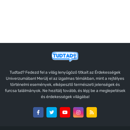
Tudtad? Fedezd fel a világ lenyűgöző titkait az Érdekességek
Univerzumában! Merülj el az izgalmas témákban, mint a rejtélyes
történelmi események, elképesztő természeti jelenségek és
furcsa találmányok. Ne hezitálj tovább, és lépj be a meglepetések
és érdekességek világába!