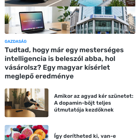
GAZDASÁG
Tudtad, hogy már egy mesterséges
intelligencia is beleszól abba, hol
vásárolsz? Egy magyar kísérlet
meglepő eredménye
Amikor az agyad kér szünetet:
A dopamin-böjt teljes
útmutatója kezdőknek
Így derítheted ki, van-e