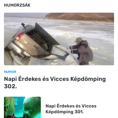
HUMORZSÁK
HUMOR
Napi Érdekes és Vicces Képdömping
302.
Napi Érdekes és Vicces
Képdömping 301.