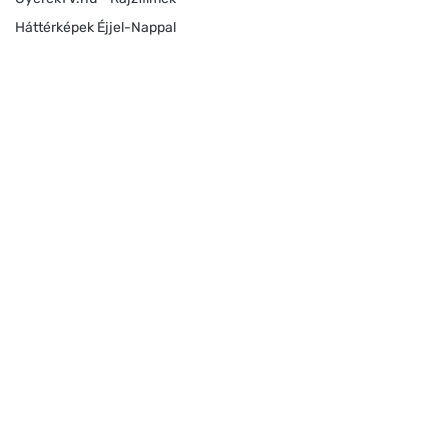
Háttérképek Éjjel-Nappal