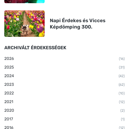
Napi Érdekes és Vicces
Képdömping 300.
ARCHIVÁLT ÉRDEKESSÉGEK
2026
(16)
2025
(31)
2024
(42)
2023
(62)
2022
(10)
2021
(12)
2020
(2)
2017
(1)
2016
(12)