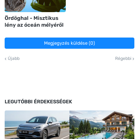
Ördöghal - Misztikus
lény az óceán mélyéről
Megjegyzés küldése (0)
Újabb
Régebbi
LEGUTÓBBI ÉRDEKESSÉGEK