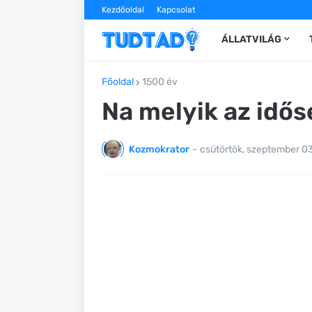
Kezdőoldal
Kapcsolat
ÁLLATVILÁG
Főoldal
1500 év
Na melyik az idős
Kozmokrator
-
csütörtök, szeptember 0