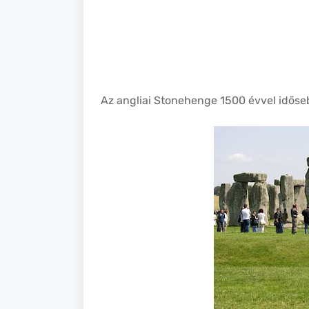
Az angliai Stonehenge 1500 évvel időse