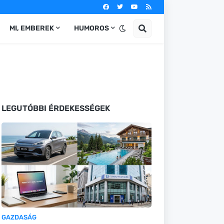
MI, EMBEREK
HUMOROS
LEGUTÓBBI ÉRDEKESSÉGEK
GAZDASÁG