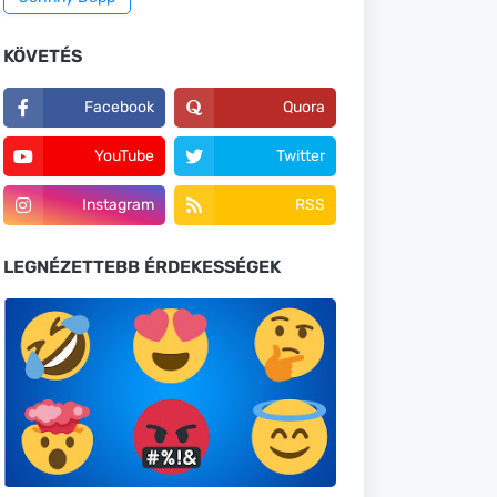
KÖVETÉS
Facebook
Quora
YouTube
Twitter
Instagram
RSS
LEGNÉZETTEBB ÉRDEKESSÉGEK