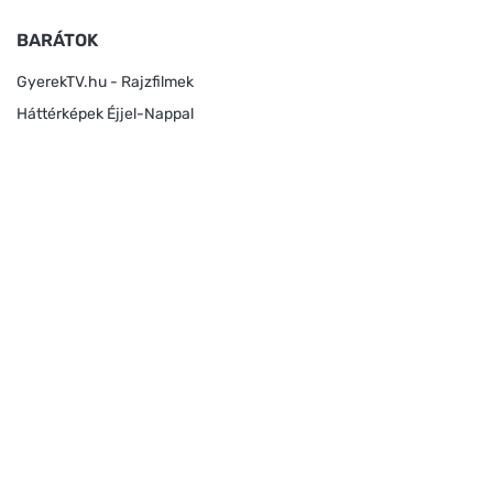
BARÁTOK
GyerekTV.hu - Rajzfilmek
Háttérképek Éjjel-Nappal