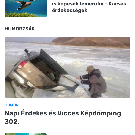
is képesek lemerülni - Kacsás
érdekességek
HUMORZSÁK
HUMOR
Napi Érdekes és Vicces Képdömping
302.