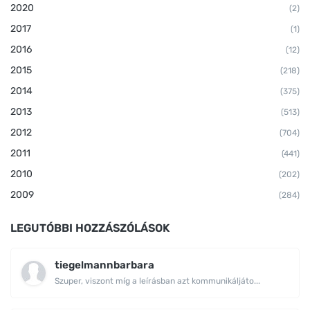
2020
(2)
2017
(1)
2016
(12)
2015
(218)
2014
(375)
2013
(513)
2012
(704)
2011
(441)
2010
(202)
2009
(284)
LEGUTÓBBI HOZZÁSZÓLÁSOK
tiegelmannbarbara
Szuper, viszont míg a leírásban azt kommunikáljáto...