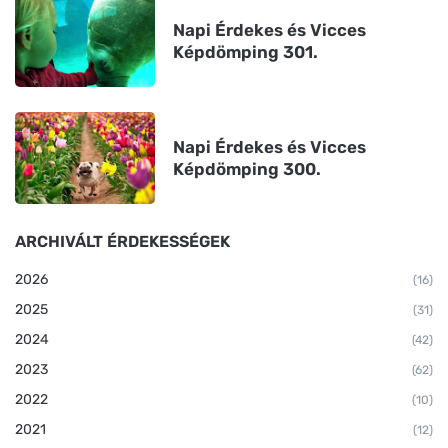
Napi Érdekes és Vicces
Képdömping 301.
Napi Érdekes és Vicces
Képdömping 300.
ARCHIVÁLT ÉRDEKESSÉGEK
2026
(16)
2025
(31)
2024
(42)
2023
(62)
2022
(10)
2021
(12)