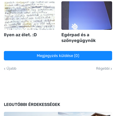
Ilyen az élet. :D
Egérpad és a
szőnyegügynök
Megjegyzés küldése (0)
Újabb
Régebbi
LEGUTÓBBI ÉRDEKESSÉGEK