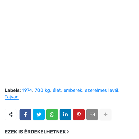
Labels:
1974
700 kg
élet
emberek
szerelmes levél
Tajvan
EZEK IS ÉRDEKELHETNEK