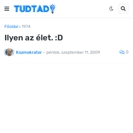
Főoldal
1974
Ilyen az élet. :D
0
Kozmokrator
-
péntek, szeptember 11, 2009