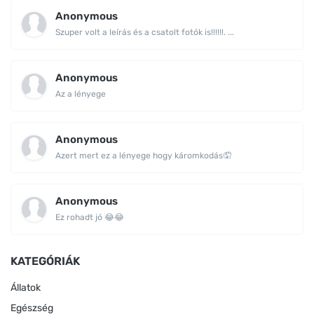
Anonymous
Szuper volt a leírás és a csatolt fotók is!!!!!!. ...
Anonymous
Az a lényege
Anonymous
Azert mert ez a lényege hogy káromkodás🤦
Anonymous
Ez rohadt jó 😂😂
KATEGÓRIÁK
Állatok
Egészség