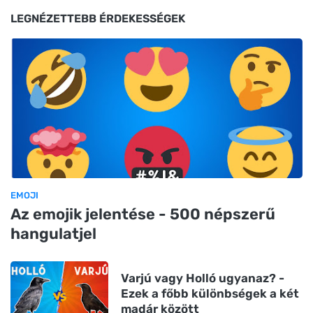
LEGNÉZETTEBB ÉRDEKESSÉGEK
EMOJI
Az emojik jelentése - 500 népszerű
hangulatjel
Varjú vagy Holló ugyanaz? -
Ezek a főbb különbségek a két
madár között