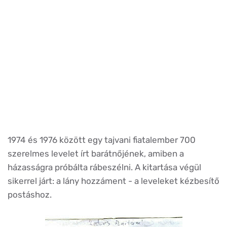
1974 és 1976 között egy tajvani fiatalember 700
szerelmes levelet írt barátnőjének, amiben a
házasságra próbálta rábeszélni. A kitartása végül
sikerrel járt: a lány hozzáment - a leveleket kézbesítő
postáshoz.