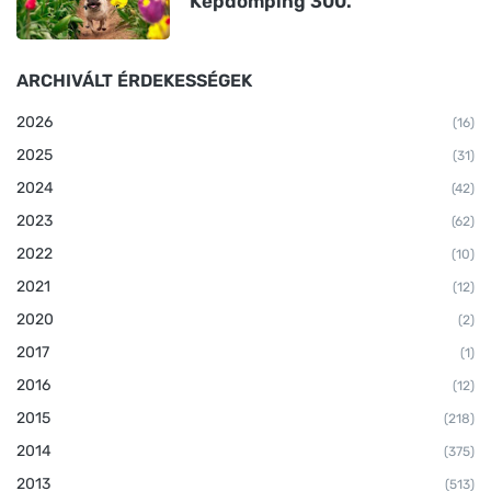
Képdömping 300.
ARCHIVÁLT ÉRDEKESSÉGEK
2026
(16)
2025
(31)
2024
(42)
2023
(62)
2022
(10)
2021
(12)
2020
(2)
2017
(1)
2016
(12)
2015
(218)
2014
(375)
2013
(513)