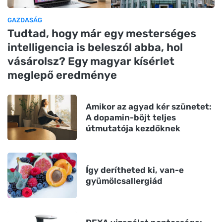
GAZDASÁG
Tudtad, hogy már egy mesterséges
intelligencia is beleszól abba, hol
vásárolsz? Egy magyar kísérlet
meglepő eredménye
Amikor az agyad kér szünetet:
A dopamin-böjt teljes
útmutatója kezdőknek
Így derítheted ki, van-e
gyümölcsallergiád