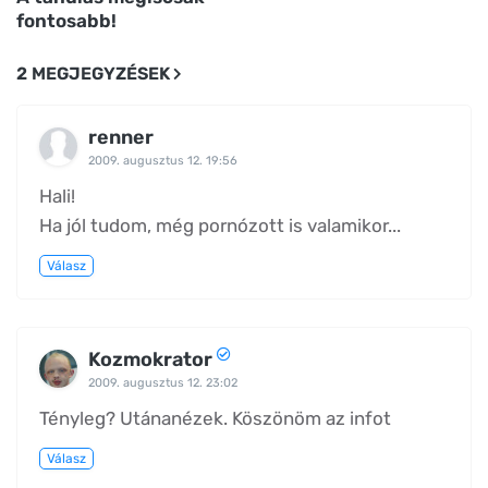
fontosabb!
2 MEGJEGYZÉSEK
renner
2009. augusztus 12. 19:56
Hali!
Ha jól tudom, még pornózott is valamikor...
Válasz
Kozmokrator
2009. augusztus 12. 23:02
Tényleg? Utánanézek. Köszönöm az infot
Válasz