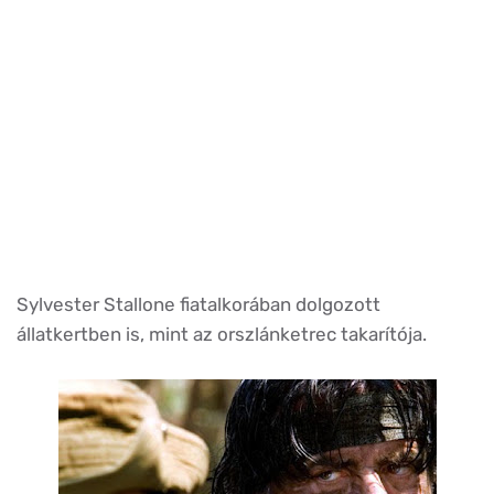
Sylvester Stallone fiatalkorában dolgozott
állatkertben is, mint az orszlánketrec takarítója.