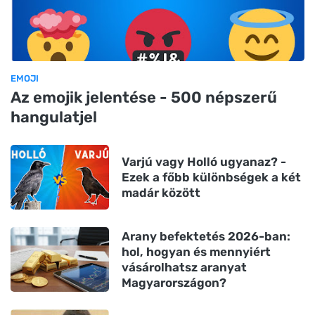
EMOJI
Az emojik jelentése - 500 népszerű
hangulatjel
Varjú vagy Holló ugyanaz? -
Ezek a főbb különbségek a két
madár között
Arany befektetés 2026-ban:
hol, hogyan és mennyiért
vásárolhatsz aranyat
Magyarországon?