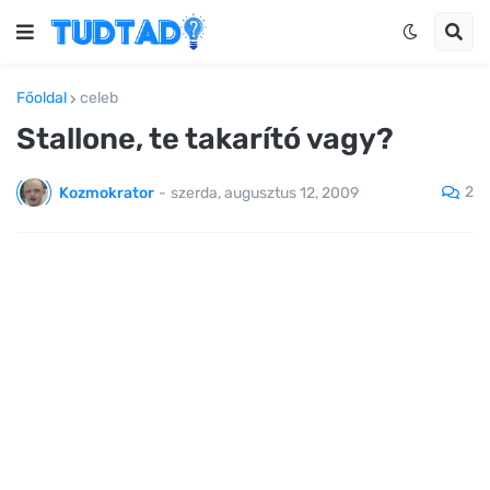
Főoldal
celeb
Stallone, te takarító vagy?
2
Kozmokrator
-
szerda, augusztus 12, 2009