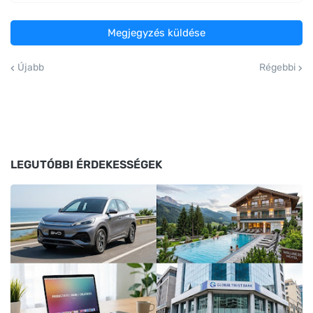
Megjegyzés küldése
Újabb
Régebbi
LEGUTÓBBI ÉRDEKESSÉGEK