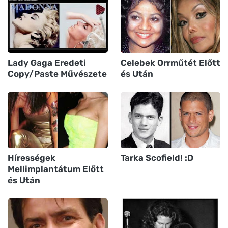
Lady Gaga Eredeti
Celebek Orrműtét Előtt
Copy/Paste Művészete
és Után
Hírességek
Tarka Scofield! :D
Mellimplantátum Előtt
és Után