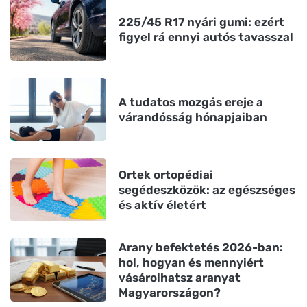
225/45 R17 nyári gumi: ezért
figyel rá ennyi autós tavasszal
A tudatos mozgás ereje a
várandósság hónapjaiban
Ortek ortopédiai
segédeszközök: az egészséges
és aktív életért
Arany befektetés 2026-ban:
hol, hogyan és mennyiért
vásárolhatsz aranyat
Magyarországon?