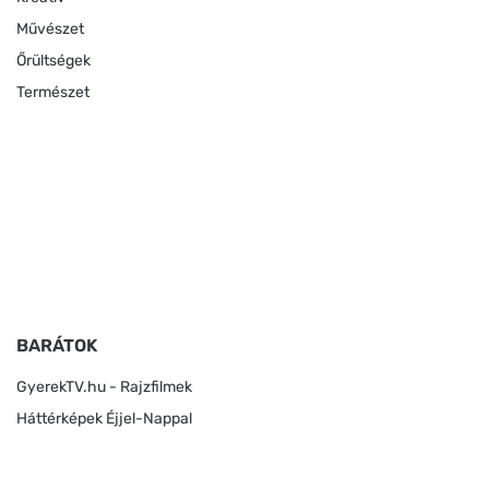
Művészet
Őrültségek
Természet
BARÁTOK
GyerekTV.hu - Rajzfilmek
Háttérképek Éjjel-Nappal