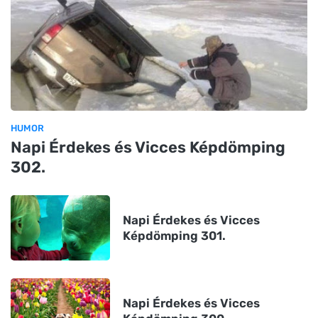
HUMOR
Napi Érdekes és Vicces Képdömping
302.
Napi Érdekes és Vicces
Képdömping 301.
Napi Érdekes és Vicces