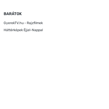
BARÁTOK
GyerekTV.hu - Rajzfilmek
Háttérképek Éjjel-Nappal