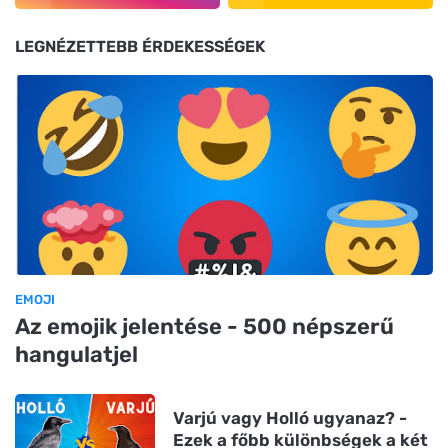
LEGNÉZETTEBB ÉRDEKESSÉGEK
EMOJI
Az emojik jelentése - 500 népszerű
hangulatjel
Varjú vagy Holló ugyanaz? -
Ezek a főbb különbségek a két