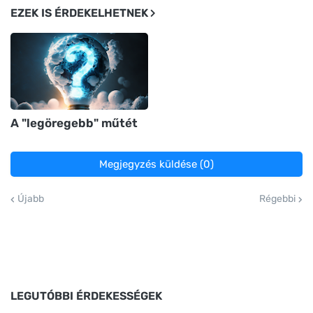
EZEK IS ÉRDEKELHETNEK
A "legöregebb" műtét
Megjegyzés küldése (0)
Újabb
Régebbi
LEGUTÓBBI ÉRDEKESSÉGEK