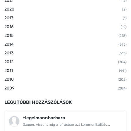
2021
(12)
2020
(2)
2017
(1)
2016
(12)
2015
(218)
2014
(375)
2013
(513)
2012
(704)
2011
(441)
2010
(202)
2009
(284)
LEGUTÓBBI HOZZÁSZÓLÁSOK
tiegelmannbarbara
Szuper, viszont míg a leírásban azt kommunikáljáto...