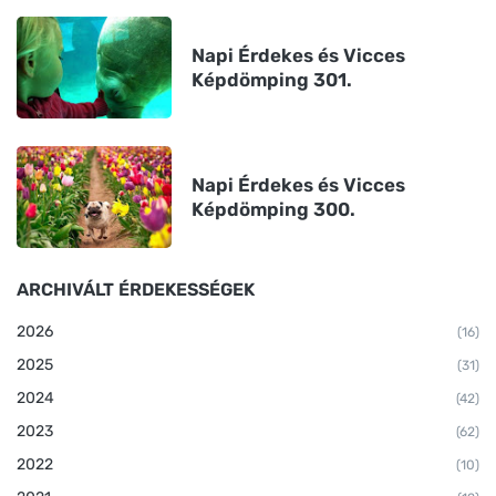
Napi Érdekes és Vicces
Képdömping 301.
Napi Érdekes és Vicces
Képdömping 300.
ARCHIVÁLT ÉRDEKESSÉGEK
2026
(16)
2025
(31)
2024
(42)
2023
(62)
2022
(10)