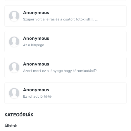
Anonymous
Szuper volt a leírás és a csatolt fotók is!!!!!!. ...
Anonymous
Az a lényege
Anonymous
Azert mert ez a lényege hogy káromkodás🤦
Anonymous
Ez rohadt jó 😂😂
KATEGÓRIÁK
Állatok