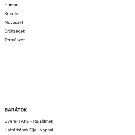
Humor
Kreatív
Művészet
Őrültségek
Természet
BARÁTOK
GyerekTV.hu - Rajzfilmek
Háttérképek Éjjel-Nappal