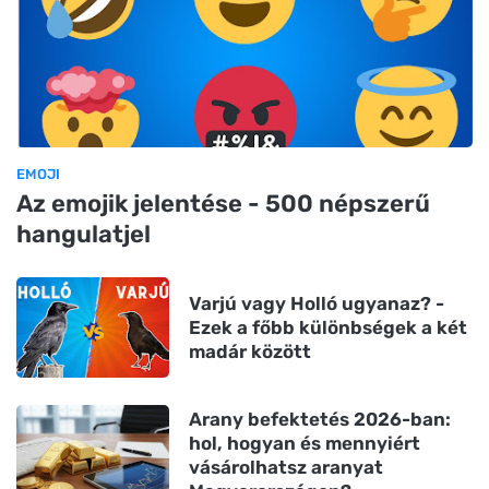
EMOJI
Az emojik jelentése - 500 népszerű
hangulatjel
Varjú vagy Holló ugyanaz? -
Ezek a főbb különbségek a két
madár között
Arany befektetés 2026-ban:
hol, hogyan és mennyiért
vásárolhatsz aranyat