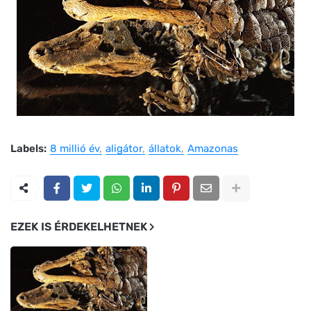
Labels:
8 millió év
aligátor
állatok
Amazonas
EZEK IS ÉRDEKELHETNEK