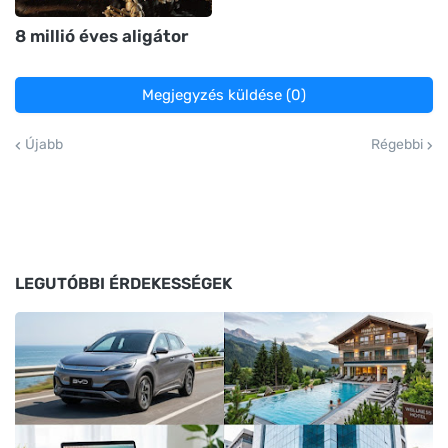
8 millió éves aligátor
Megjegyzés küldése (0)
Újabb
Régebbi
LEGUTÓBBI ÉRDEKESSÉGEK