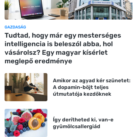
GAZDASÁG
Tudtad, hogy már egy mesterséges
intelligencia is beleszól abba, hol
vásárolsz? Egy magyar kísérlet
meglepő eredménye
Amikor az agyad kér szünetet:
A dopamin-böjt teljes
útmutatója kezdőknek
Így derítheted ki, van-e
gyümölcsallergiád