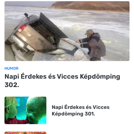
HUMOR
Napi Érdekes és Vicces Képdömping
302.
Napi Érdekes és Vicces
Képdömping 301.