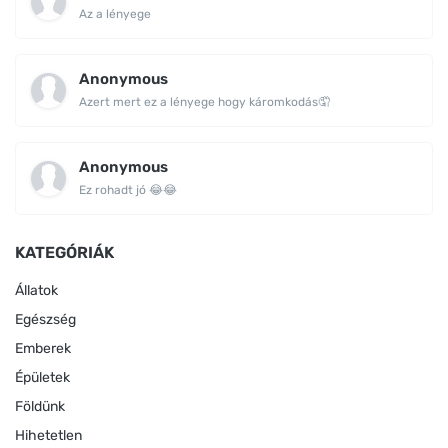
Az a lényege
Anonymous
Azert mert ez a lényege hogy káromkodás🤦
Anonymous
Ez rohadt jó 😂😂
KATEGÓRIÁK
Állatok
Egészség
Emberek
Épületek
Földünk
Hihetetlen