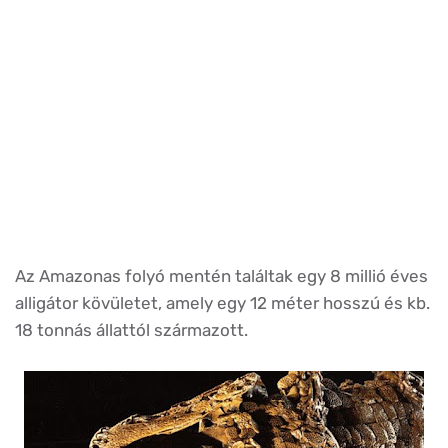
Az Amazonas folyó mentén találtak egy 8 millió éves
alligátor kövületet, amely egy 12 méter hosszú és kb.
18 tonnás állattól származott.