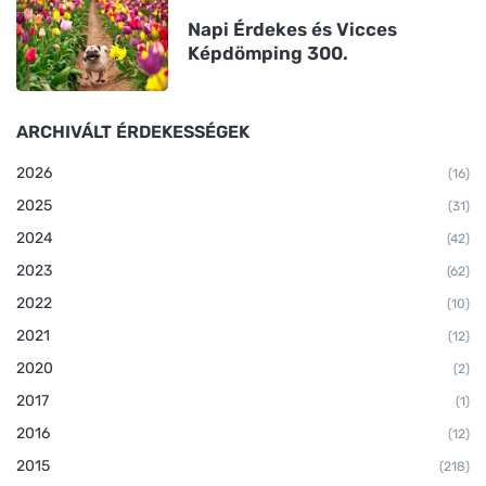
Napi Érdekes és Vicces
Képdömping 300.
ARCHIVÁLT ÉRDEKESSÉGEK
2026
(16)
2025
(31)
2024
(42)
2023
(62)
2022
(10)
2021
(12)
2020
(2)
2017
(1)
2016
(12)
2015
(218)