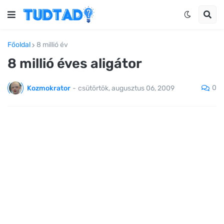
Főoldal
8 millió év
8 millió éves aligátor
0
Kozmokrator
-
csütörtök, augusztus 06, 2009