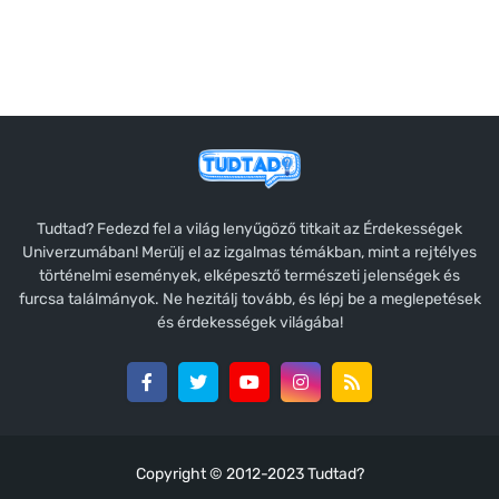
Tudtad? Fedezd fel a világ lenyűgöző titkait az Érdekességek
Univerzumában! Merülj el az izgalmas témákban, mint a rejtélyes
történelmi események, elképesztő természeti jelenségek és
furcsa találmányok. Ne hezitálj tovább, és lépj be a meglepetések
és érdekességek világába!
Copyright © 2012-2023
Tudtad?