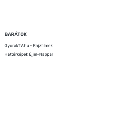
BARÁTOK
GyerekTV.hu - Rajzfilmek
Háttérképek Éjjel-Nappal