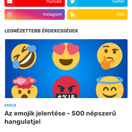
YouTube
Twitter
Instagram
RSS
LEGNÉZETTEBB ÉRDEKESSÉGEK
EMOJI
Az emojik jelentése - 500 népszerű
hangulatjel