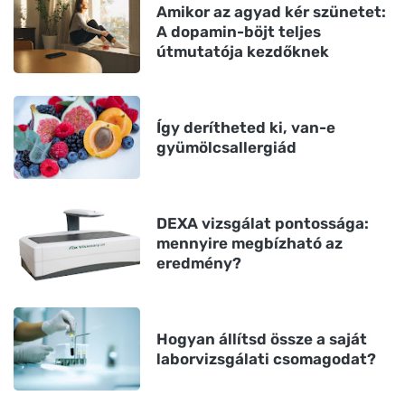
Amikor az agyad kér szünetet:
A dopamin-böjt teljes
útmutatója kezdőknek
Így derítheted ki, van-e
gyümölcsallergiád
DEXA vizsgálat pontossága:
mennyire megbízható az
eredmény?
Hogyan állítsd össze a saját
laborvizsgálati csomagodat?