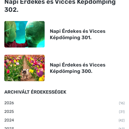
Napi Érdekes és Vicces Képdömping
302.
Napi Érdekes és Vicces
Képdömping 301.
Napi Érdekes és Vicces
Képdömping 300.
ARCHIVÁLT ÉRDEKESSÉGEK
2026
(16)
2025
(31)
2024
(42)
2023
(62)