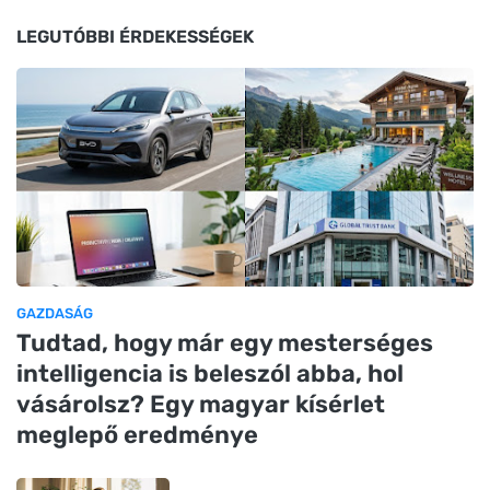
LEGUTÓBBI ÉRDEKESSÉGEK
GAZDASÁG
Tudtad, hogy már egy mesterséges
intelligencia is beleszól abba, hol
vásárolsz? Egy magyar kísérlet
meglepő eredménye