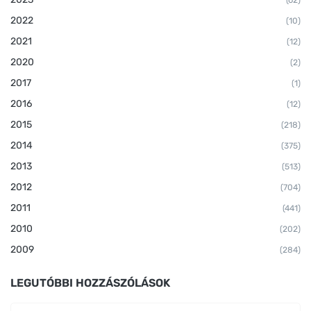
2022
(10)
2021
(12)
2020
(2)
2017
(1)
2016
(12)
2015
(218)
2014
(375)
2013
(513)
2012
(704)
2011
(441)
2010
(202)
2009
(284)
LEGUTÓBBI HOZZÁSZÓLÁSOK