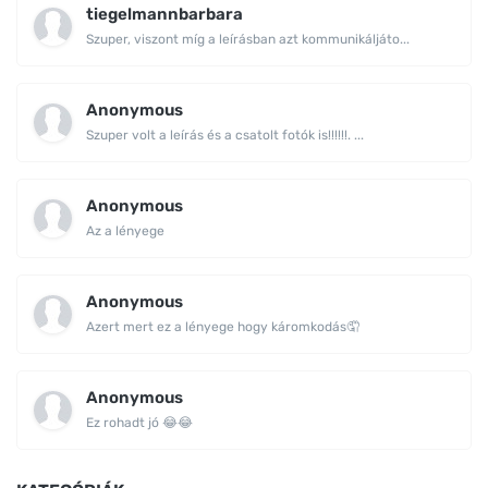
tiegelmannbarbara
Szuper, viszont míg a leírásban azt kommunikáljáto...
Anonymous
Szuper volt a leírás és a csatolt fotók is!!!!!!. ...
Anonymous
Az a lényege
Anonymous
Azert mert ez a lényege hogy káromkodás🤦
Anonymous
Ez rohadt jó 😂😂