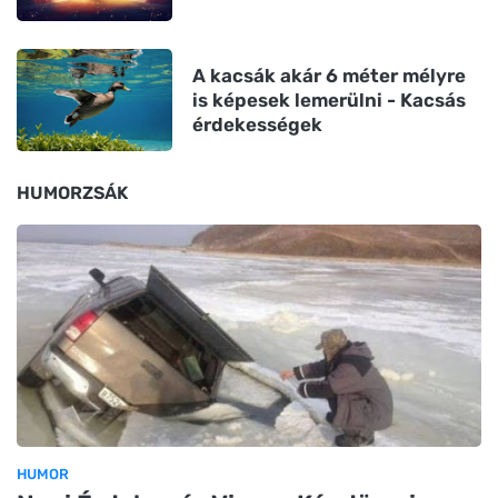
A kacsák akár 6 méter mélyre
is képesek lemerülni - Kacsás
érdekességek
HUMORZSÁK
HUMOR