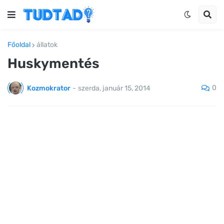
Főoldal
állatok
Huskymentés
0
Kozmokrator
-
szerda, január 15, 2014