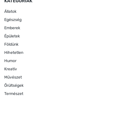
KATEGÓRIÁK
Állatok
Egészség
Emberek
Épületek
Földünk
Hihetetlen
Humor
Kreatív
Művészet
Őrültségek
Természet