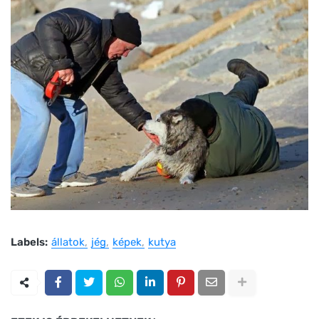
Labels:
állatok
jég
képek
kutya