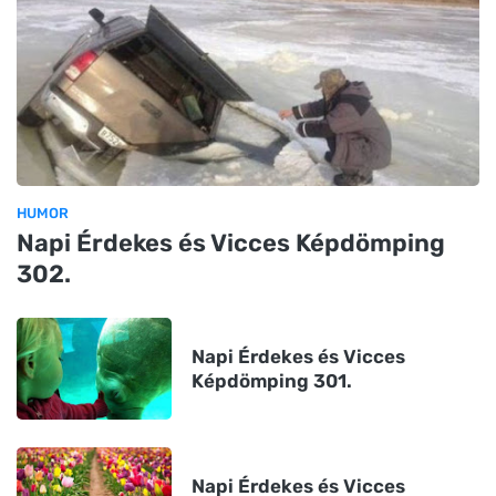
HUMOR
Napi Érdekes és Vicces Képdömping
302.
Napi Érdekes és Vicces
Képdömping 301.
Napi Érdekes és Vicces