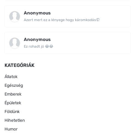
Anonymous
Azert mert ez a lényege hogy káromkodás🤦
Anonymous
Ez rohadt jó 😂😂
KATEGÓRIÁK
Állatok
Egészség
Emberek
Épületek
Földünk
Hihetetlen
Humor