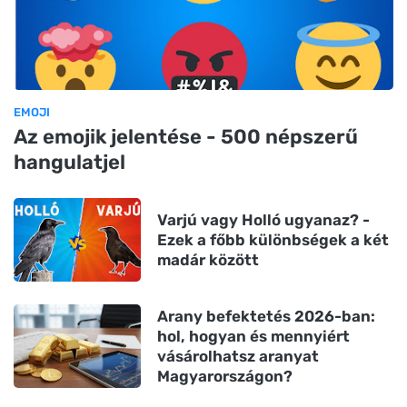
EMOJI
Az emojik jelentése - 500 népszerű
hangulatjel
Varjú vagy Holló ugyanaz? -
Ezek a főbb különbségek a két
madár között
Arany befektetés 2026-ban:
hol, hogyan és mennyiért
vásárolhatsz aranyat
Magyarországon?