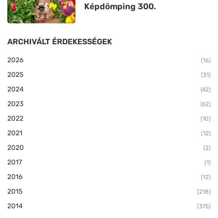
Képdömping 300.
ARCHIVÁLT ÉRDEKESSÉGEK
2026
(16)
2025
(31)
2024
(42)
2023
(62)
2022
(10)
2021
(12)
2020
(2)
2017
(1)
2016
(12)
2015
(218)
2014
(375)