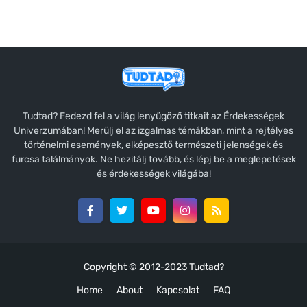
Tudtad? Fedezd fel a világ lenyűgöző titkait az Érdekességek
Univerzumában! Merülj el az izgalmas témákban, mint a rejtélyes
történelmi események, elképesztő természeti jelenségek és
furcsa találmányok. Ne hezitálj tovább, és lépj be a meglepetések
és érdekességek világába!
Copyright © 2012-2023
Tudtad?
Home
About
Kapcsolat
FAQ