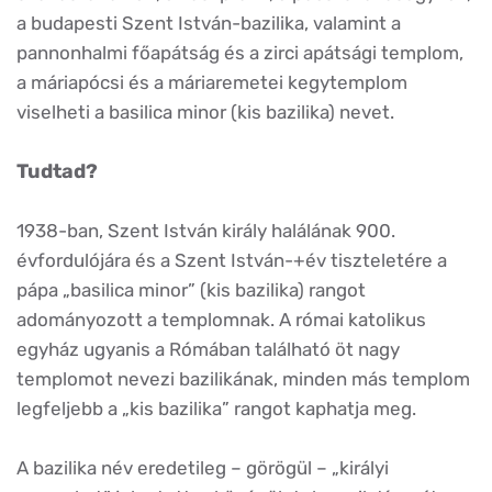
a budapesti Szent István-bazilika, valamint a
pannonhalmi főapátság és a zirci apátsági templom,
a máriapócsi és a máriaremetei kegytemplom
viselheti a basilica minor (kis bazilika) nevet.
Tudtad?
1938-ban, Szent István király halálának 900.
évfordulójára és a Szent István-+év tiszteletére a
pápa „basilica minor” (kis bazilika) rangot
adományozott a templomnak. A római katolikus
egyház ugyanis a Rómában található öt nagy
templomot nevezi bazilikának, minden más templom
legfeljebb a „kis bazilika” rangot kaphatja meg.
A bazilika név eredetileg – görögül – „királyi