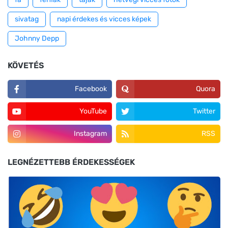
sivatag
napi érdekes és vicces képek
Johnny Depp
KÖVETÉS
Facebook
Quora
YouTube
Twitter
Instagram
RSS
LEGNÉZETTEBB ÉRDEKESSÉGEK