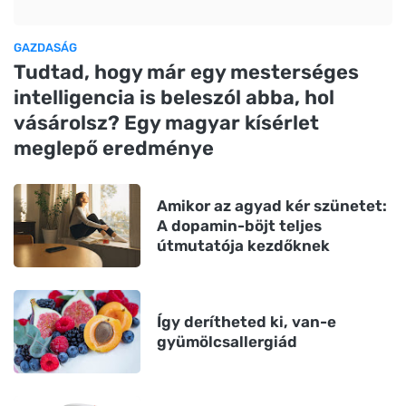
GAZDASÁG
Tudtad, hogy már egy mesterséges
intelligencia is beleszól abba, hol
vásárolsz? Egy magyar kísérlet
meglepő eredménye
Amikor az agyad kér szünetet:
A dopamin-böjt teljes
útmutatója kezdőknek
Így derítheted ki, van-e
gyümölcsallergiád