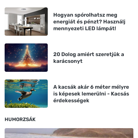
Hogyan spórolhatsz meg
energiát és pénzt? Használj
mennyezeti LED lámpát!
20 Dolog amiért szeretjük a
karácsonyt
A kacsák akár 6 méter mélyre
is képesek lemerülni - Kacsás
érdekességek
HUMORZSÁK