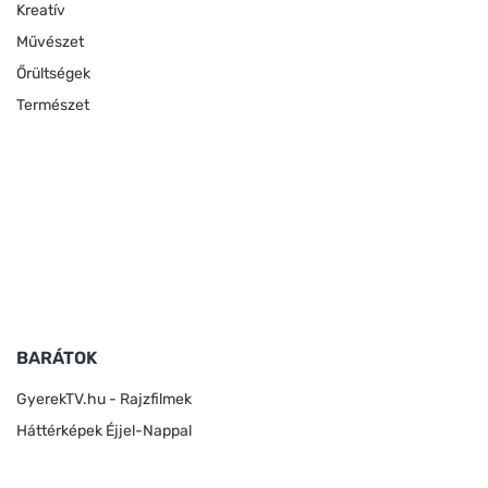
Kreatív
Művészet
Őrültségek
Természet
BARÁTOK
GyerekTV.hu - Rajzfilmek
Háttérképek Éjjel-Nappal