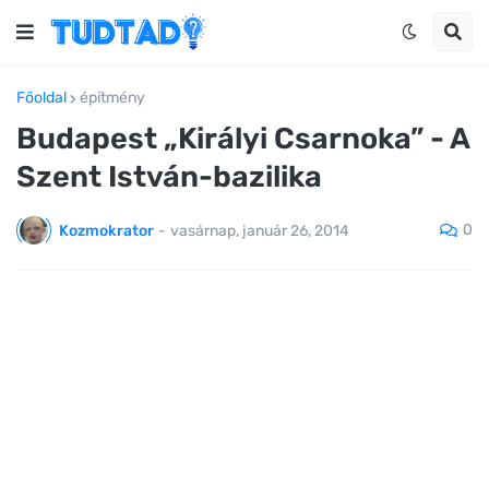
Főoldal
építmény
Budapest „Királyi Csarnoka” - A
Szent István-bazilika
0
Kozmokrator
-
vasárnap, január 26, 2014