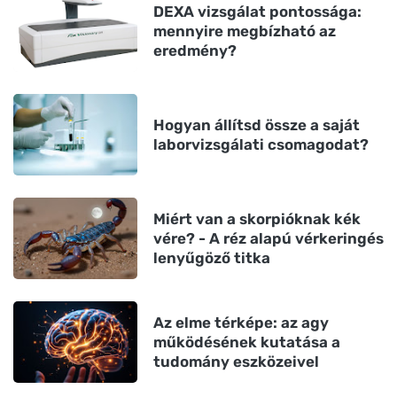
DEXA vizsgálat pontossága:
mennyire megbízható az
eredmény?
Hogyan állítsd össze a saját
laborvizsgálati csomagodat?
Miért van a skorpióknak kék
vére? - A réz alapú vérkeringés
lenyűgöző titka
Az elme térképe: az agy
működésének kutatása a
tudomány eszközeivel