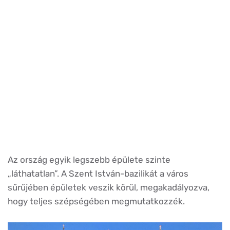
Az ország egyik legszebb épülete szinte
„láthatatlan”. A Szent István-bazilikát a város
sűrűjében épületek veszik körül, megakadályozva,
hogy teljes szépségében megmutatkozzék.