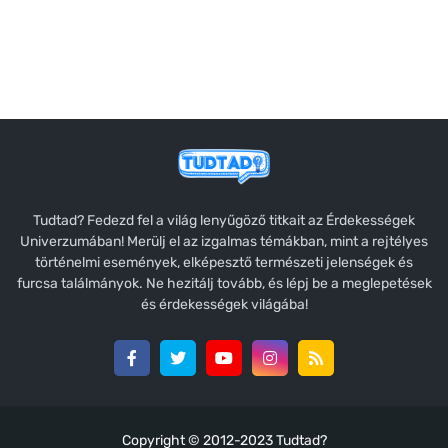
Tudtad? Fedezd fel a világ lenyűgöző titkait az Érdekességek
Univerzumában! Merülj el az izgalmas témákban, mint a rejtélyes
történelmi események, elképesztő természeti jelenségek és
furcsa találmányok. Ne hezitálj tovább, és lépj be a meglepetések
és érdekességek világába!
Copyright © 2012-2023
Tudtad?