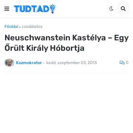
Főoldal
csodálatos
Neuschwanstein Kastélya – Egy
Őrült Király Hóbortja
0
Kozmokrator
-
kedd, szeptember 03, 2013