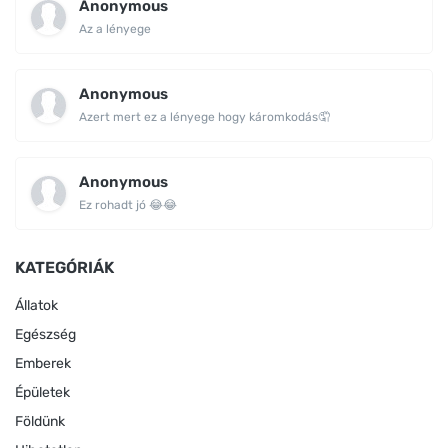
Anonymous
Az a lényege
Anonymous
Azert mert ez a lényege hogy káromkodás🤦
Anonymous
Ez rohadt jó 😂😂
KATEGÓRIÁK
Állatok
Egészség
Emberek
Épületek
Földünk