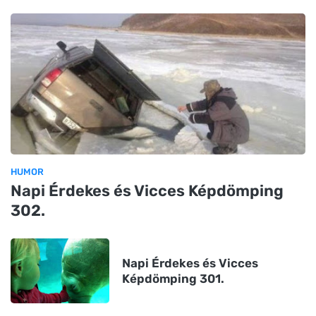
HUMOR
Napi Érdekes és Vicces Képdömping
302.
Napi Érdekes és Vicces
Képdömping 301.