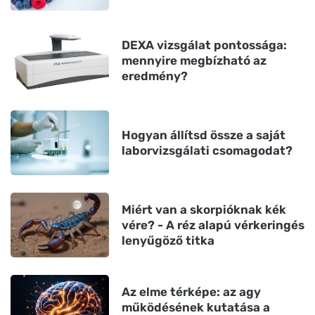
DEXA vizsgálat pontossága:
mennyire megbízható az
eredmény?
Hogyan állítsd össze a saját
laborvizsgálati csomagodat?
Miért van a skorpióknak kék
vére? - A réz alapú vérkeringés
lenyűgöző titka
Az elme térképe: az agy
működésének kutatása a