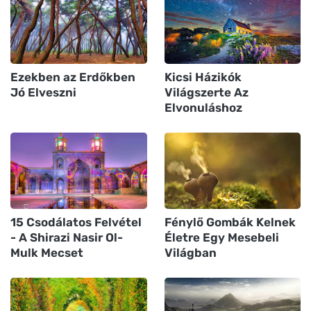
Ezekben az Erdőkben
Kicsi Házikók
Jó Elveszni
Világszerte Az
Elvonuláshoz
15 Csodálatos Felvétel
Fénylő Gombák Kelnek
- A Shirazi Nasir Ol-
Életre Egy Mesebeli
Mulk Mecset
Világban