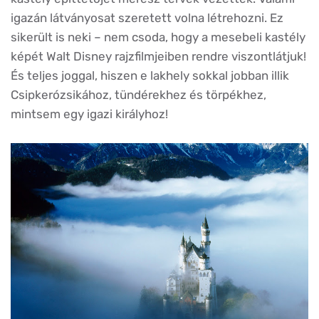
igazán látványosat szeretett volna létrehozni. Ez
sikerült is neki – nem csoda, hogy a mesebeli kastély
képét Walt Disney rajzfilmjeiben rendre viszontlátjuk!
És teljes joggal, hiszen e lakhely sokkal jobban illik
Csipkerózsikához, tündérekhez és törpékhez,
mintsem egy igazi királyhoz!