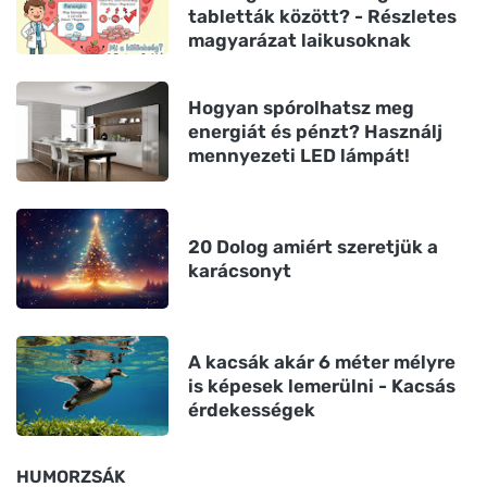
tabletták között? - Részletes
magyarázat laikusoknak
Hogyan spórolhatsz meg
energiát és pénzt? Használj
mennyezeti LED lámpát!
20 Dolog amiért szeretjük a
karácsonyt
A kacsák akár 6 méter mélyre
is képesek lemerülni - Kacsás
érdekességek
HUMORZSÁK