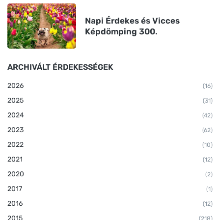
Napi Érdekes és Vicces
Képdömping 300.
ARCHIVÁLT ÉRDEKESSÉGEK
2026
(16)
2025
(31)
2024
(42)
2023
(62)
2022
(10)
2021
(12)
2020
(2)
2017
(1)
2016
(12)
2015
(218)