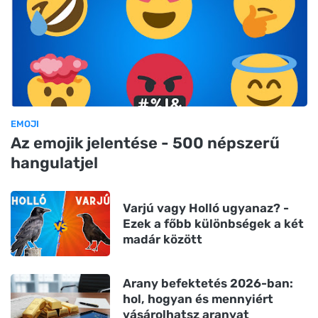
EMOJI
Az emojik jelentése - 500 népszerű
hangulatjel
Varjú vagy Holló ugyanaz? -
Ezek a főbb különbségek a két
madár között
Arany befektetés 2026-ban:
hol, hogyan és mennyiért
vásárolhatsz aranyat