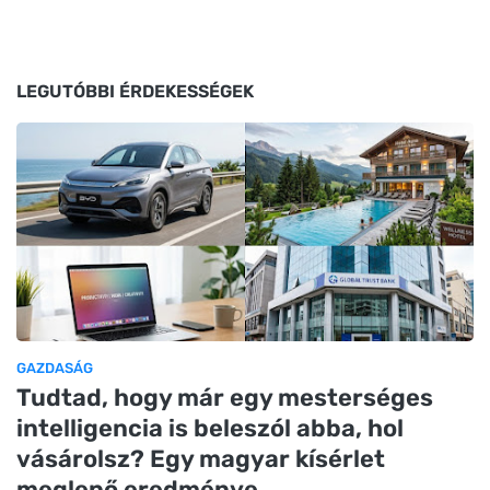
LEGUTÓBBI ÉRDEKESSÉGEK
GAZDASÁG
Tudtad, hogy már egy mesterséges
intelligencia is beleszól abba, hol
vásárolsz? Egy magyar kísérlet
meglepő eredménye