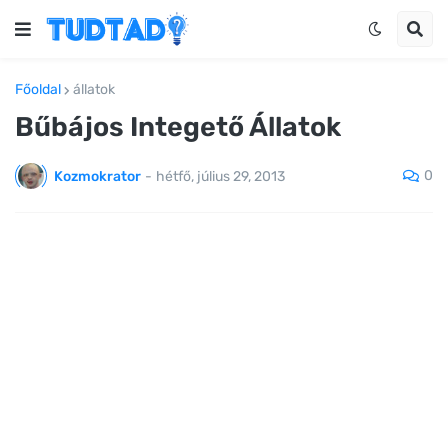
Főoldal
állatok
Bűbájos Integető Állatok
0
Kozmokrator
-
hétfő, július 29, 2013