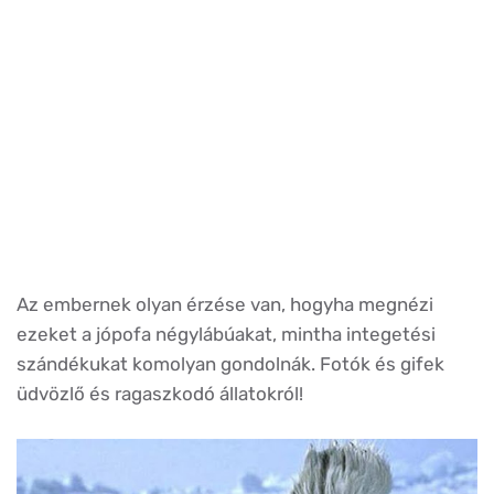
Az embernek olyan érzése van, hogyha megnézi
ezeket a jópofa négylábúakat, mintha integetési
szándékukat komolyan gondolnák. Fotók és gifek
üdvözlő és ragaszkodó állatokról!