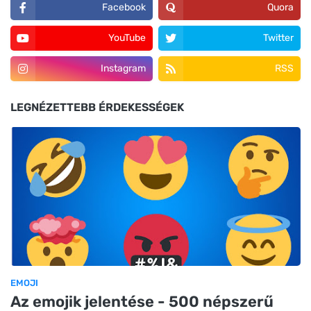
Facebook
Quora
YouTube
Twitter
Instagram
RSS
LEGNÉZETTEBB ÉRDEKESSÉGEK
EMOJI
Az emojik jelentése - 500 népszerű