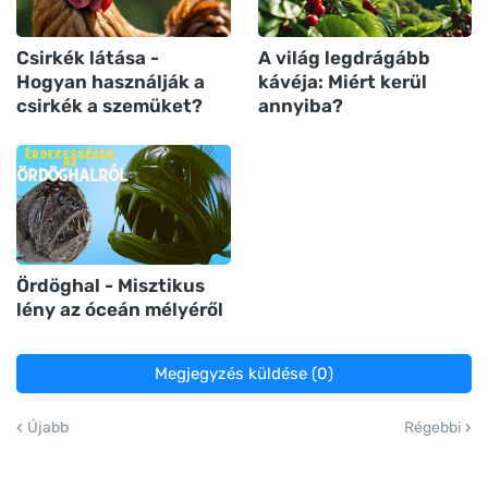
Csirkék látása -
A világ legdrágább
Hogyan használják a
kávéja: Miért kerül
csirkék a szemüket?
annyiba?
Ördöghal - Misztikus
lény az óceán mélyéről
Megjegyzés küldése (0)
Újabb
Régebbi