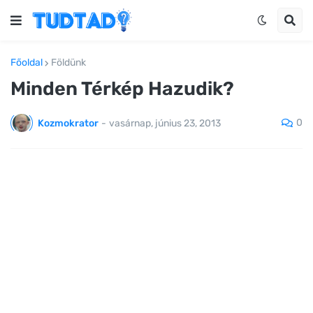
Főoldal
Földünk
Minden Térkép Hazudik?
0
Kozmokrator
-
vasárnap, június 23, 2013