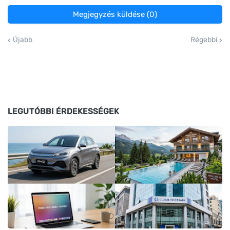
Megjegyzés küldése (0)
Újabb
Régebbi
LEGUTÓBBI ÉRDEKESSÉGEK