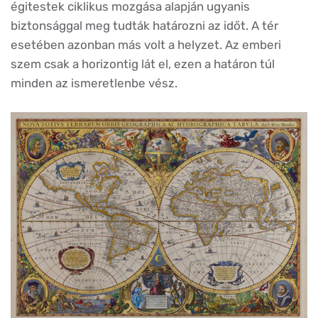
égitestek ciklikus mozgása alapján ugyanis
biztonsággal meg tudták határozni az időt. A tér
esetében azonban más volt a helyzet. Az emberi
szem csak a horizontig lát el, ezen a határon túl
minden az ismeretlenbe vész.