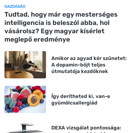
GAZDASÁG
Tudtad, hogy már egy mesterséges
intelligencia is beleszól abba, hol
vásárolsz? Egy magyar kísérlet
meglepő eredménye
Amikor az agyad kér szünetet:
A dopamin-böjt teljes
útmutatója kezdőknek
Így derítheted ki, van-e
gyümölcsallergiád
DEXA vizsgálat pontossága: