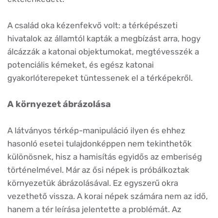
A család oka kézenfekvő volt: a térképészeti
hivatalok az államtól kapták a megbízást arra, hogy
álcázzák a katonai objektumokat, megtévesszék a
potenciális kémeket, és egész katonai
gyakorlóterepeket tüntessenek el a térképekről.
A környezet ábrázolása
A látványos térkép-manipuláció ilyen és ehhez
hasonló esetei tulajdonképpen nem tekinthetők
különösnek, hisz a hamisítás egyidős az emberiség
történelmével. Már az ősi népek is próbálkoztak
környezetük ábrázolásával. Ez egyszerű okra
vezethető vissza. A korai népek számára nem az idő,
hanem a tér leírása jelentette a problémát. Az