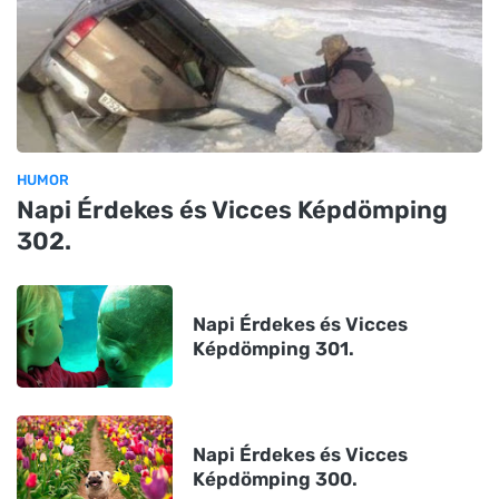
HUMOR
Napi Érdekes és Vicces Képdömping
302.
Napi Érdekes és Vicces
Képdömping 301.
Napi Érdekes és Vicces
Képdömping 300.