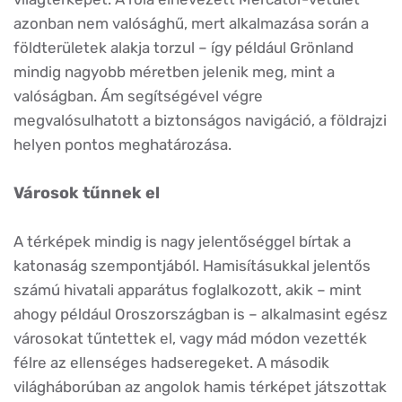
azonban nem valósághű, mert alkalmazása során a
földterületek alakja torzul – így például Grönland
mindig nagyobb méretben jelenik meg, mint a
valóságban. Ám segítségével végre
megvalósulhatott a biztonságos navigáció, a földrajzi
helyen pontos meghatározása.
Városok tűnnek el
A térképek mindig is nagy jelentőséggel bírtak a
katonaság szempontjából. Hamisításukkal jelentős
számú hivatali apparátus foglalkozott, akik – mint
ahogy például Oroszországban is – alkalmasint egész
városokat tűntettek el, vagy mád módon vezették
félre az ellenséges hadseregeket. A második
világháborúban az angolok hamis térképet játszottak