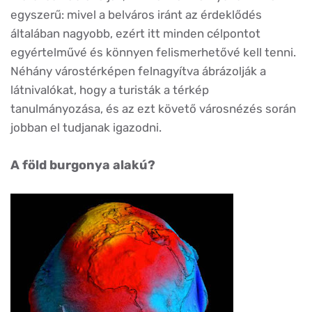
egyszerű: mivel a belváros iránt az érdeklődés
általában nagyobb, ezért itt minden célpontot
egyértelművé és könnyen felismerhetővé kell tenni.
Néhány várostérképen felnagyítva ábrázolják a
látnivalókat, hogy a turisták a térkép
tanulmányozása, és az ezt követő városnézés során
jobban el tudjanak igazodni.
A föld burgonya alakú?