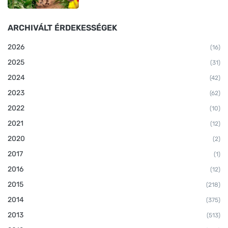
ARCHIVÁLT ÉRDEKESSÉGEK
2026
(16)
2025
(31)
2024
(42)
2023
(62)
2022
(10)
2021
(12)
2020
(2)
2017
(1)
2016
(12)
2015
(218)
2014
(375)
2013
(513)