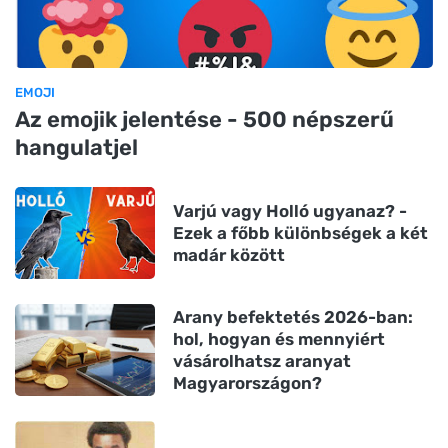
EMOJI
Az emojik jelentése - 500 népszerű
hangulatjel
Varjú vagy Holló ugyanaz? -
Ezek a főbb különbségek a két
madár között
Arany befektetés 2026-ban:
hol, hogyan és mennyiért
vásárolhatsz aranyat
Magyarországon?