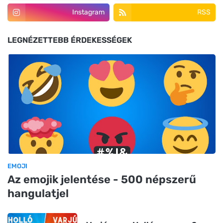
Instagram
RSS
LEGNÉZETTEBB ÉRDEKESSÉGEK
EMOJI
Az emojik jelentése - 500 népszerű
hangulatjel