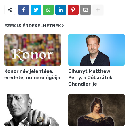
EZEK IS ÉRDEKELHETNEK
Konor név jelentése,
Elhunyt Matthew
eredete, numerológiája
Perry, a Jóbarátok
Chandler-je