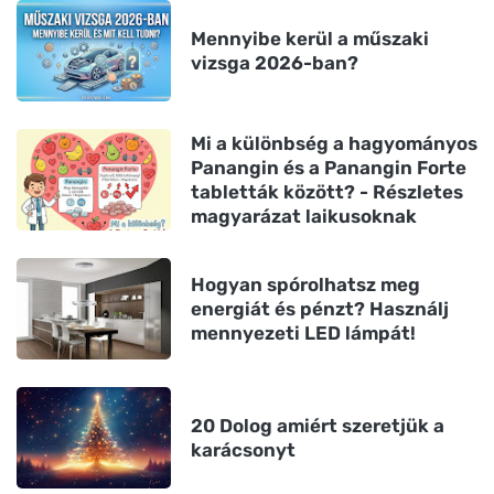
Mennyibe kerül a műszaki
vizsga 2026-ban?
Mi a különbség a hagyományos
Panangin és a Panangin Forte
tabletták között? - Részletes
magyarázat laikusoknak
Hogyan spórolhatsz meg
energiát és pénzt? Használj
mennyezeti LED lámpát!
20 Dolog amiért szeretjük a
karácsonyt