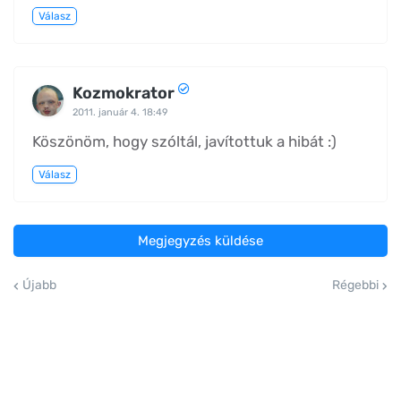
Válasz
Kozmokrator
2011. január 4. 18:49
Köszönöm, hogy szóltál, javítottuk a hibát :)
Válasz
Megjegyzés küldése
Újabb
Régebbi