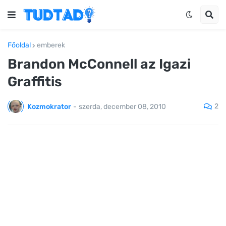
Főoldal
emberek
Brandon McConnell az Igazi
Graffitis
2
Kozmokrator
-
szerda, december 08, 2010