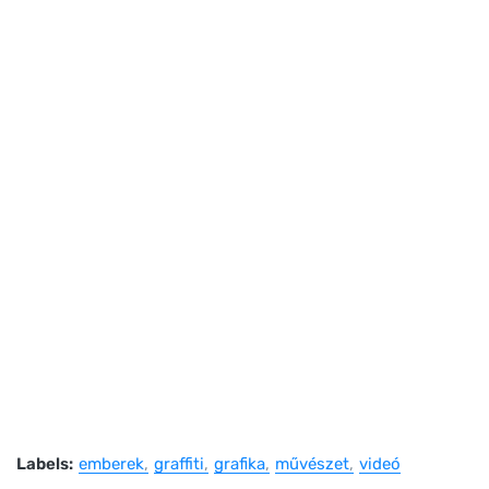
Labels:
emberek
graffiti
grafika
művészet
videó