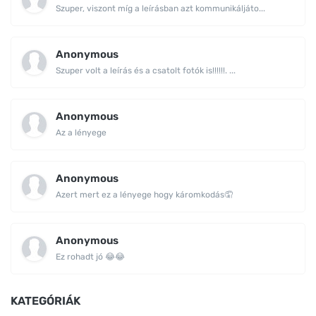
Szuper, viszont míg a leírásban azt kommunikáljáto...
Anonymous
Szuper volt a leírás és a csatolt fotók is!!!!!!. ...
Anonymous
Az a lényege
Anonymous
Azert mert ez a lényege hogy káromkodás🤦
Anonymous
Ez rohadt jó 😂😂
KATEGÓRIÁK