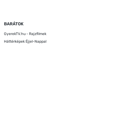
BARÁTOK
GyerekTV.hu - Rajzfilmek
Háttérképek Éjjel-Nappal