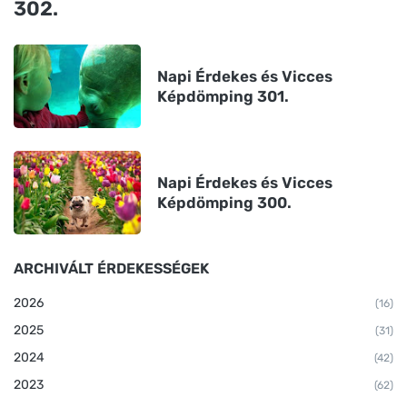
302.
Napi Érdekes és Vicces
Képdömping 301.
Napi Érdekes és Vicces
Képdömping 300.
ARCHIVÁLT ÉRDEKESSÉGEK
2026
(16)
2025
(31)
2024
(42)
2023
(62)