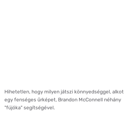
Hihetetlen, hogy milyen játszi könnyedséggel, alkot
egy fenséges űrképet, Brandon McConnell néhány
"fújóka" segítségével.