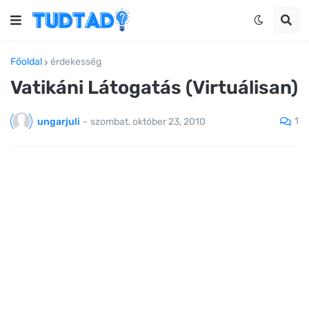
Főoldal
érdekesség
Vatikáni Látogatás (Virtuálisan)
1
ungarjuli
-
szombat, október 23, 2010