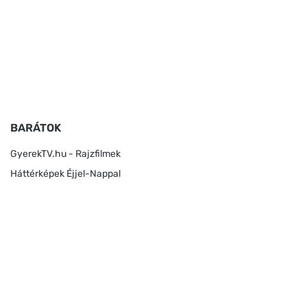
BARÁTOK
GyerekTV.hu - Rajzfilmek
Háttérképek Éjjel-Nappal