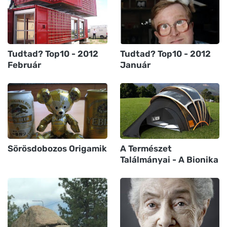
Tudtad? Top10 - 2012
Tudtad? Top10 - 2012
Február
Január
Sörösdobozos Origamik
A Természet
Találmányai - A Bionika