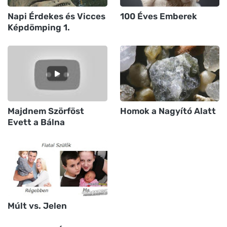
Napi Érdekes és Vicces
100 Éves Emberek
Képdömping 1.
Majdnem Szörföst
Homok a Nagyító Alatt
Evett a Bálna
Múlt vs. Jelen