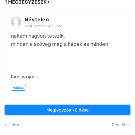
1 MEGJEGYZÉSEK
Névtelen
2010. október 24. 15:46
nekem nagyon tetszik.
minden a szőveg meg a képek és minden !
Kicsiwojcsi
Válasz
Megjegyzés küldése
Újabb
Régebbi