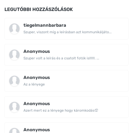
LEGUTÓBBI HOZZÁSZÓLÁSOK
tiegelmannbarbara
Szuper, viszont míg a leírásban azt kommunikáljáto...
Anonymous
Szuper volt a leírás és a csatolt fotók is!!!!!!. ...
Anonymous
Az a lényege
Anonymous
Azert mert ez a lényege hogy káromkodás🤦
Anonymous