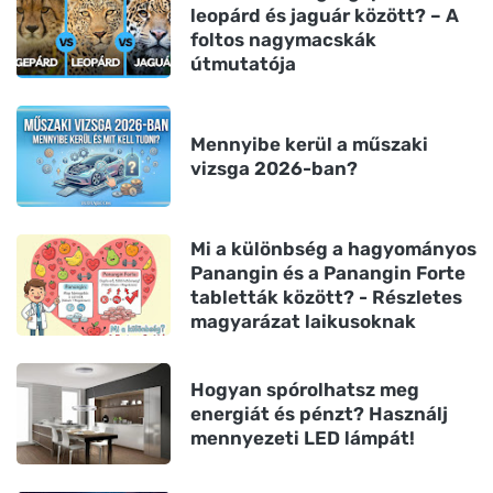
leopárd és jaguár között? – A
foltos nagymacskák
útmutatója
Mennyibe kerül a műszaki
vizsga 2026-ban?
Mi a különbség a hagyományos
Panangin és a Panangin Forte
tabletták között? - Részletes
magyarázat laikusoknak
Hogyan spórolhatsz meg
energiát és pénzt? Használj
mennyezeti LED lámpát!