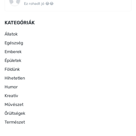
Ez rohadt jó 😂😂
KATEGÓRIÁK
Állatok
Egészség
Emberek
Épületek
Földünk
Hihetetlen
Humor
Kreatív
Művészet
Őrültségek
Természet