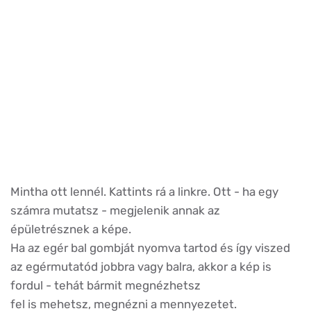
Mintha ott lennél. Kattints rá a linkre. Ott - ha egy
számra mutatsz - megjelenik annak az
épületrésznek a képe.
Ha az egér bal gombját nyomva tartod és így viszed
az egérmutatód jobbra vagy balra, akkor a kép is
fordul - tehát bármit megnézhetsz
fel is mehetsz, megnézni a mennyezetet.