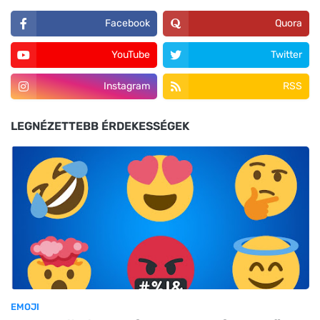
Facebook
Quora
YouTube
Twitter
Instagram
RSS
LEGNÉZETTEBB ÉRDEKESSÉGEK
EMOJI