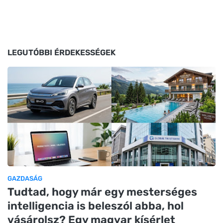
LEGUTÓBBI ÉRDEKESSÉGEK
GAZDASÁG
Tudtad, hogy már egy mesterséges
intelligencia is beleszól abba, hol
vásárolsz? Egy magyar kísérlet