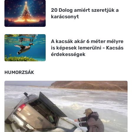
20 Dolog amiért szeretjük a
karácsonyt
A kacsák akár 6 méter mélyre
is képesek lemerülni - Kacsás
érdekességek
HUMORZSÁK