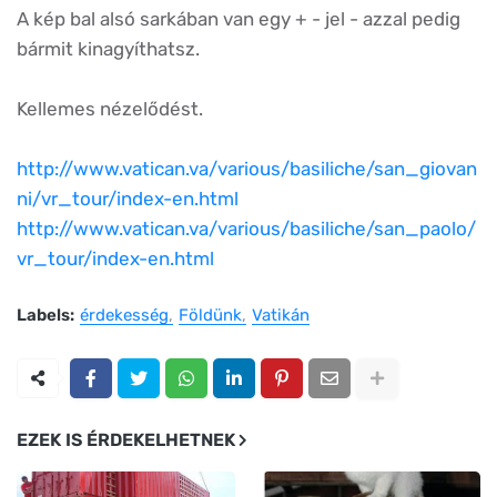
A kép bal alsó sarkában van egy + - jel - azzal pedig
bármit kinagyíthatsz.
Kellemes nézelődést.
http://www.vatican.va/various/basiliche/san_giovan
ni/vr_tour/index-en.html
http://www.vatican.va/various/basiliche/san_paolo/
vr_tour/index-en.html
Labels:
érdekesség
Földünk
Vatikán
EZEK IS ÉRDEKELHETNEK